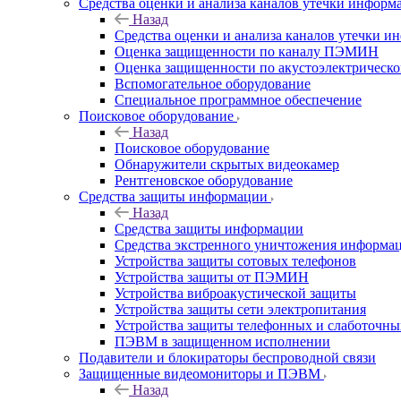
Средства оценки и анализа каналов утечки информ
Назад
Средства оценки и анализа каналов утечки 
Оценка защищенности по каналу ПЭМИН
Оценка защищенности по акустоэлектрическо
Вспомогательное оборудование
Специальное программное обеспечение
Поисковое оборудование
Назад
Поисковое оборудование
Обнаружители скрытых видеокамер
Рентгеновское оборудование
Средства защиты информации
Назад
Средства защиты информации
Средства экстренного уничтожения информа
Устройства защиты сотовых телефонов
Устройства защиты от ПЭМИН
Устройства виброакустической защиты
Устройства защиты сети электропитания
Устройства защиты телефонных и слаботочн
ПЭВМ в защищенном исполнении
Подавители и блокираторы беспроводной связи
Защищенные видеомониторы и ПЭВМ
Назад