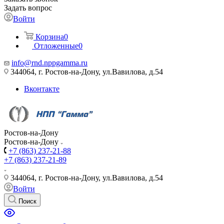
Задать вопрос
Войти
Корзина
0
Отложенные
0
info@rnd.nppgamma.ru
344064, г. Ростов-на-Дону, ул.Вавилова, д.54
Вконтакте
Ростов-на-Дону
Ростов-на-Дону
+7 (863) 237-21-88
+7 (863) 237-21-89
344064, г. Ростов-на-Дону, ул.Вавилова, д.54
Войти
Поиск