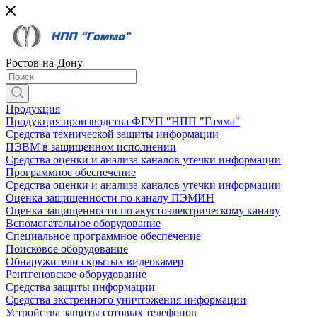
Ростов-на-Дону
Продукция
Продукция производства ФГУП "НПП "Гамма"
Средства технической защиты информации
ПЭВМ в защищенном исполнении
Средства оценки и анализа каналов утечки информации
Программное обеспечение
Средства оценки и анализа каналов утечки информации
Оценка защищенности по каналу ПЭМИН
Оценка защищенности по акустоэлектрическому каналу
Вспомогательное оборудование
Специальное программное обеспечение
Поисковое оборудование
Обнаружители скрытых видеокамер
Рентгеновское оборудование
Средства защиты информации
Средства экстренного уничтожения информации
Устройства защиты сотовых телефонов