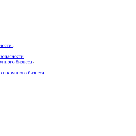
сности
езопасности
рупного бизнеса
о и крупного бизнеса