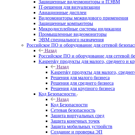
Защищенные видеомониторы и ПЭВМ
IT-решения для визуализации
Авиационные дисплеи
Видеомониторы межвидового применения
Защищенные компьютеры
Микродисплейные системы индикации
Промышленные видеомониторы
ЭВМ специального назначения
Российское ПО и оборудование для сетевой безопа
Назад
Российское ПО и оборудование для сетевой б
Kaspersky продукты для малого, среднего и к
Назад
Kaspersky продукты для малого, среднег
Решения для малого бизнеса
Решения для среднего бизнеса
Решения для крупного бизнеса
Код Безопасности
Назад
Код Безопасности
Сетевая безопасность
Защита виртуальных сред
Защита конечных точек
Защита мобильных устройств
Создание и проверка ЭП