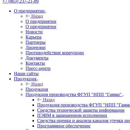
+7 (863) 237-21-89
О предприятии
Назад
О предприятии
О предприятии
Новости
Карьера
Партнеры
Лицензии
Противодействие коррупции
Документы
Контакты
Пресс-центр
Наши сайты
Продукция
Назад
Продукция
Продукция производства ФГУП "НПП "Гамма"
Назад
Продукция производства ФГУП "НПП "Гамм
Средства технической защиты информации
ПЭВМ в защищенном исполнении
Средства оценки и анализа каналов утечки 
Программное обеспечение