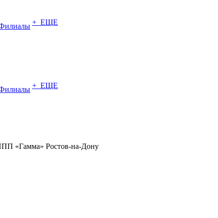
+ ЕЩЕ
Филиалы
+ ЕЩЕ
Филиалы
НПП «Гамма» Ростов-на-Дону