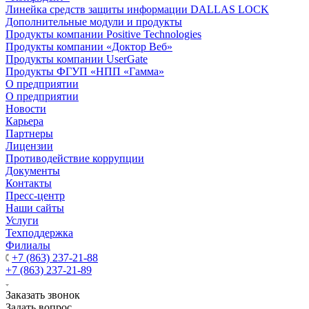
Линейка средств защиты информации DALLAS LOCK
Дополнительные модули и продукты
Продукты компании Positive Technologies
Продукты компании «Доктор Веб»
Продукты компании UserGate
Продукты ФГУП «НПП «Гамма»
О предприятии
О предприятии
Новости
Карьера
Партнеры
Лицензии
Противодействие коррупции
Документы
Контакты
Пресс-центр
Наши сайты
Услуги
Техподдержка
Филиалы
+7 (863) 237-21-88
+7 (863) 237-21-89
Заказать звонок
Задать вопрос