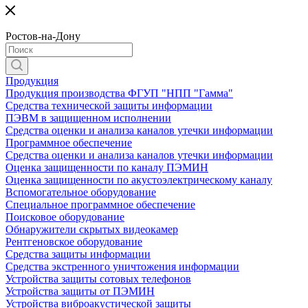
Ростов-на-Дону
Продукция
Продукция производства ФГУП "НПП "Гамма"
Средства технической защиты информации
ПЭВМ в защищенном исполнении
Средства оценки и анализа каналов утечки информации
Программное обеспечение
Средства оценки и анализа каналов утечки информации
Оценка защищенности по каналу ПЭМИН
Оценка защищенности по акустоэлектрическому каналу
Вспомогательное оборудование
Специальное программное обеспечение
Поисковое оборудование
Обнаружители скрытых видеокамер
Рентгеновское оборудование
Средства защиты информации
Средства экстренного уничтожения информации
Устройства защиты сотовых телефонов
Устройства защиты от ПЭМИН
Устройства виброакустической защиты