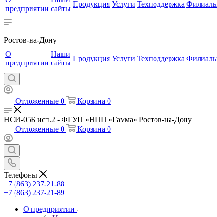
Продукция
Услуги
Техподдержка
Филиал
предприятии
сайты
Ростов-на-Дону
О
Наши
Продукция
Услуги
Техподдержка
Филиал
предприятии
сайты
Отложенные
0
Корзина
0
НСИ-05Б исп.2 - ФГУП «НПП «Гамма» Ростов-на-Дону
Отложенные
0
Корзина
0
Телефоны
+7 (863) 237-21-88
+7 (863) 237-21-89
О предприятии