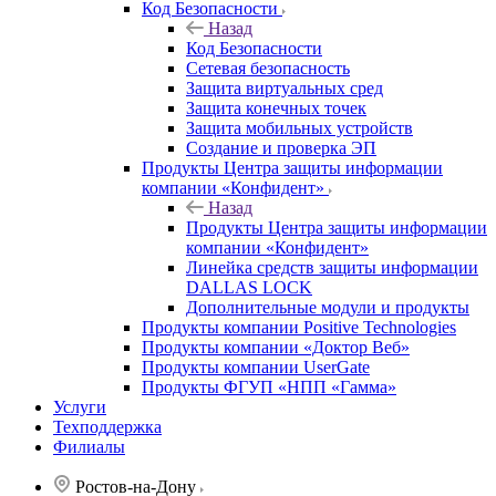
Код Безопасности
Назад
Код Безопасности
Сетевая безопасность
Защита виртуальных сред
Защита конечных точек
Защита мобильных устройств
Создание и проверка ЭП
Продукты Центра защиты информации
компании «Конфидент»
Назад
Продукты Центра защиты информации
компании «Конфидент»
Линейка средств защиты информации
DALLAS LOCK
Дополнительные модули и продукты
Продукты компании Positive Technologies
Продукты компании «Доктор Веб»
Продукты компании UserGate
Продукты ФГУП «НПП «Гамма»
Услуги
Техподдержка
Филиалы
Ростов-на-Дону