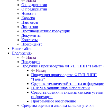
Назад
О предприятии
О предприятии
Новости
Карьера
Партнеры
Лицензии
Противодействие коррупции
Документы
Контакты
Пресс-центр
Наши сайты
Продукция
Назад
Продукция
Продукция производства ФГУП "НПП "Гамма"
Назад
Продукция производства ФГУП "НПП
"Гамма"
Средства технической защиты информации
ПЭВМ в защищенном исполнении
Средства оценки и анализа каналов утечки
информации
Программное обеспечение
Средства оценки и анализа каналов утечки