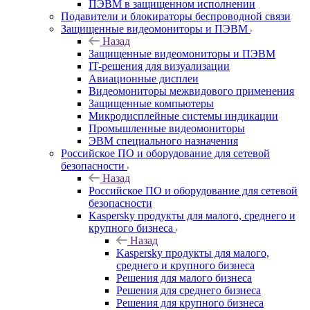
ПЭВМ в защищенном исполнении
Подавители и блокираторы беспроводной связи
Защищенные видеомониторы и ПЭВМ
Назад
Защищенные видеомониторы и ПЭВМ
IT-решения для визуализации
Авиационные дисплеи
Видеомониторы межвидового применения
Защищенные компьютеры
Микродисплейные системы индикации
Промышленные видеомониторы
ЭВМ специального назначения
Российское ПО и оборудование для сетевой
безопасности
Назад
Российское ПО и оборудование для сетевой
безопасности
Kaspersky продукты для малого, среднего и
крупного бизнеса
Назад
Kaspersky продукты для малого,
среднего и крупного бизнеса
Решения для малого бизнеса
Решения для среднего бизнеса
Решения для крупного бизнеса