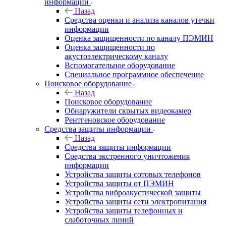
информации
Назад
Средства оценки и анализа каналов утечки
информации
Оценка защищенности по каналу ПЭМИН
Оценка защищенности по
акустоэлектрическому каналу
Вспомогательное оборудование
Специальное программное обеспечение
Поисковое оборудование
Назад
Поисковое оборудование
Обнаружители скрытых видеокамер
Рентгеновское оборудование
Средства защиты информации
Назад
Средства защиты информации
Средства экстренного уничтожения
информации
Устройства защиты сотовых телефонов
Устройства защиты от ПЭМИН
Устройства виброакустической защиты
Устройства защиты сети электропитания
Устройства защиты телефонных и
слаботочных линий