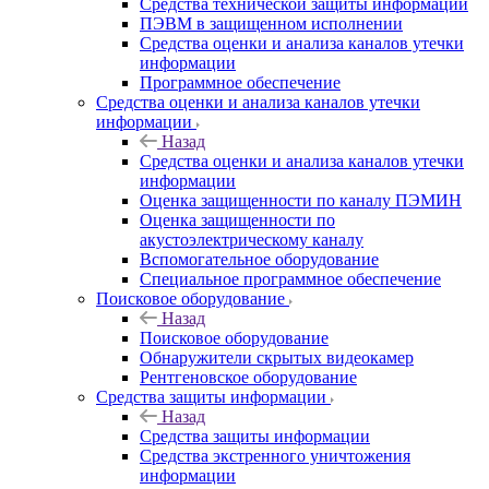
Средства технической защиты информации
ПЭВМ в защищенном исполнении
Средства оценки и анализа каналов утечки
информации
Программное обеспечение
Средства оценки и анализа каналов утечки
информации
Назад
Средства оценки и анализа каналов утечки
информации
Оценка защищенности по каналу ПЭМИН
Оценка защищенности по
акустоэлектрическому каналу
Вспомогательное оборудование
Специальное программное обеспечение
Поисковое оборудование
Назад
Поисковое оборудование
Обнаружители скрытых видеокамер
Рентгеновское оборудование
Средства защиты информации
Назад
Средства защиты информации
Средства экстренного уничтожения
информации