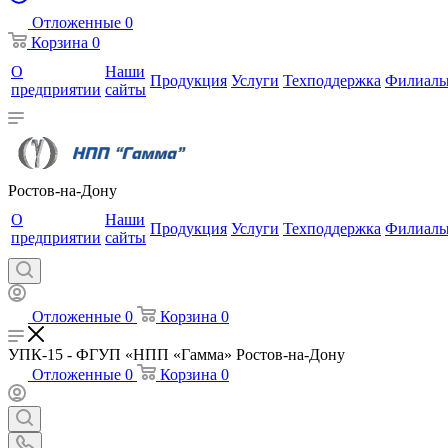
Отложенные
0
Корзина
0
О
Наши
Продукция
Услуги
Техподдержка
Филиал
предприятии
сайты
Ростов-на-Дону
О
Наши
Продукция
Услуги
Техподдержка
Филиал
предприятии
сайты
Отложенные
0
Корзина
0
УПК-15 - ФГУП «НПП «Гамма» Ростов-на-Дону
Отложенные
0
Корзина
0