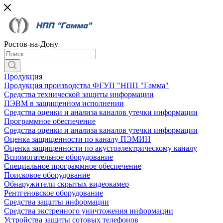
Ростов-на-Дону
Продукция
Продукция производства ФГУП "НПП "Гамма"
Средства технической защиты информации
ПЭВМ в защищенном исполнении
Средства оценки и анализа каналов утечки информации
Программное обеспечение
Средства оценки и анализа каналов утечки информации
Оценка защищенности по каналу ПЭМИН
Оценка защищенности по акустоэлектрическому каналу
Вспомогательное оборудование
Специальное программное обеспечение
Поисковое оборудование
Обнаружители скрытых видеокамер
Рентгеновское оборудование
Средства защиты информации
Средства экстренного уничтожения информации
Устройства защиты сотовых телефонов