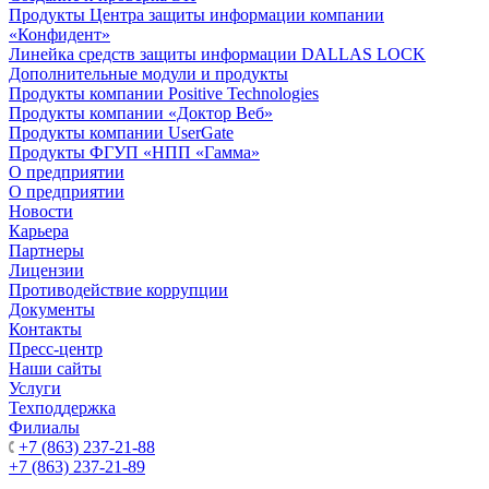
Продукты Центра защиты информации компании
«Конфидент»
Линейка средств защиты информации DALLAS LOCK
Дополнительные модули и продукты
Продукты компании Positive Technologies
Продукты компании «Доктор Веб»
Продукты компании UserGate
Продукты ФГУП «НПП «Гамма»
О предприятии
О предприятии
Новости
Карьера
Партнеры
Лицензии
Противодействие коррупции
Документы
Контакты
Пресс-центр
Наши сайты
Услуги
Техподдержка
Филиалы
+7 (863) 237-21-88
+7 (863) 237-21-89