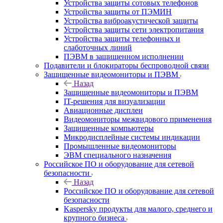
Устройства защиты сотовых телефонов
Устройства защиты от ПЭМИН
Устройства виброакустической защиты
Устройства защиты сети электропитания
Устройства защиты телефонных и
слаботочных линий
ПЭВМ в защищенном исполнении
Подавители и блокираторы беспроводной связи
Защищенные видеомониторы и ПЭВМ
Назад
Защищенные видеомониторы и ПЭВМ
IT-решения для визуализации
Авиационные дисплеи
Видеомониторы межвидового применения
Защищенные компьютеры
Микродисплейные системы индикации
Промышленные видеомониторы
ЭВМ специального назначения
Российское ПО и оборудование для сетевой
безопасности
Назад
Российское ПО и оборудование для сетевой
безопасности
Kaspersky продукты для малого, среднего и
крупного бизнеса