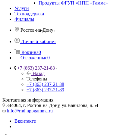
Продукты ФГУП «НПП «Гамма»
Услуги
Техподдержка
Филиалы
Ростов-на-Дону
Личный кабинет
Корзина
0
Отложенные
0
+7 (863) 237-21-88
Назад
Телефоны
+7 (863) 237-21-88
+7 (863) 237-21-89
Контактная информация
344064, г. Ростов-на-Дону, ул.Вавилова, д.54
info@rnd.nppgamma.ru
Вконтакте