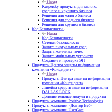
Назад
Kaspersky продукты для малого,
среднего и крупного бизнеса
Решения для малого бизнеса
Решения для среднего бизнеса
Решения для крупного бизнеса
Код Безопасности
Назад
Код Безопасности
Сетевая безопасность
Защита виртуальных сред
Защита конечных точек
Защита мобильных устройств
Создание и проверка ЭП
Продукты Центра защиты информации
компании «Конфидент»
Назад
Продукты Центра защиты информации
компании «Конфидент»
Линейка средств защиты информации
DALLAS LOCK
Дополнительные модули и продукты
Продукты компании Positive Technologies
Продукты компании «Доктор Веб»
Продукты компании UserGate