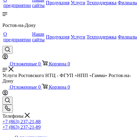
Продукция
Услуги
Техподдержка
Филиал
предприятии
сайты
Ростов-на-Дону
О
Наши
Продукция
Услуги
Техподдержка
Филиал
предприятии
сайты
Отложенные
0
Корзина
0
Услуги Ростовского НТЦ - ФГУП «НПП «Гамма» Ростов-на-
Дону
Отложенные
0
Корзина
0
Телефоны
+7 (863) 237-21-88
+7 (863) 237-21-89