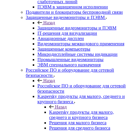
слаботочных линий
ПЭВМ в защищенном исполнении
Подавители и блокираторы беспроводной связи
Защищенные видеомониторы и ПЭВМ
Назад
Защищенные видеомониторы и ПЭВМ
IT-решения для визуализации
Авиационные дисплеи
Видеомониторы межвидового применения
Защищенные компьютеры
Микродисплейные системы индикации
Промышленные видеомониторы
ЭВМ специального назначения
Российское ПО и оборудование для сетевой
безопасности
Назад
Российское ПО и оборудование для сетевой
безопасности
Kaspersky продукты для малого, среднего и
крупного бизнеса
Назад
Kaspersky продукты для малого,
среднего и крупного бизнеса
Решения для малого бизнеса
Решения для среднего бизнеса