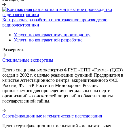
Контрактная разработка и контрактное производство
радиоэлектроники
Услуги по контрактному производству
Услуги по контрактной разработке
Развернуть
Специальные экспертизы
Центр специальных экспертиз ФГУП «НПП «Гамма» (ЦСЭ)
создан в 2002 г. с целью реализации функций Предприятия в
качестве Аттестационного центра, аккредитованного ФСБ
России, ФСТЭК России и Минобороны России,
привлекаемого для проведения специальных экспертиз
организаций – соискателей лицензий в области защиты
государственной тайны.
Сертификационные и тематические исследования
Центр сертификационных испытаний - испытательная