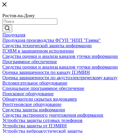
Ростов-на-Дону
Продукция
Продукция производства ФГУП "НПП "Гамма"
Средства технической защиты информации
ПЭВМ в защищенном исполнении
Средства оценки и анализа каналов утечки информации
Программное обеспечение
Средства оценки и анализа каналов утечки информации
Оценка защищенности по каналу ПЭМИН
Оценка защищенности по акустоэлектрическому каналу
Вспомогательное оборудование
Специальное программное обеспечение
Поисковое оборудование
Обнаружители скрытых видеокамер
Рентгеновское оборудование
Средства защиты информации
Средства экстренного уничтожения информации
Устройства защиты сотовых телефонов
Устройства защиты от ПЭМИН
Устройства виброакустической защиты