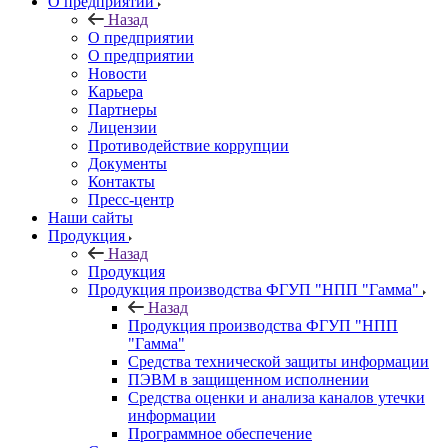
О предприятии
Назад
О предприятии
О предприятии
Новости
Карьера
Партнеры
Лицензии
Противодействие коррупции
Документы
Контакты
Пресс-центр
Наши сайты
Продукция
Назад
Продукция
Продукция производства ФГУП "НПП "Гамма"
Назад
Продукция производства ФГУП "НПП
"Гамма"
Средства технической защиты информации
ПЭВМ в защищенном исполнении
Средства оценки и анализа каналов утечки
информации
Программное обеспечение