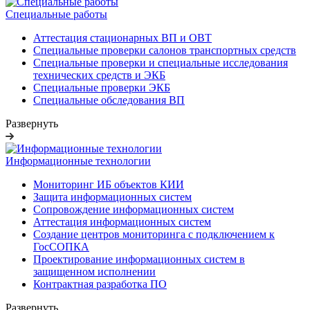
Специальные работы
Аттестация стационарных ВП и ОВТ
Специальные проверки салонов транспортных средств
Специальные проверки и специальные исследования
технических средств и ЭКБ
Специальные проверки ЭКБ
Специальные обследования ВП
Развернуть
Информационные технологии
Мониторинг ИБ объектов КИИ
Защита информационных систем
Сопровождение информационных систем
Аттестация информационных систем
Создание центров мониторинга с подключением к
ГосСОПКА
Проектирование информационных систем в
защищенном исполнении
Контрактная разработка ПО
Развернуть