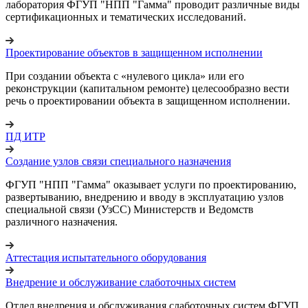
лаборатория ФГУП "НПП "Гамма" проводит различные виды
сертификационных и тематических исследований.
Проектирование объектов в защищенном исполнении
При создании объекта с «нулевого цикла» или его
реконструкции (капитальном ремонте) целесообразно вести
речь о проектировании объекта в защищенном исполнении.
ПД ИТР
Создание узлов связи специального назначения
ФГУП "НПП "Гамма" оказывает услуги по проектированию,
развертыванию, внедрению и вводу в эксплуатацию узлов
специальной связи (УзСС) Министерств и Ведомств
различного назначения.
Аттестация испытательного оборудования
Внедрение и обслуживание слаботочных систем
Отдел внедрения и обслуживания слаботочных систем ФГУП