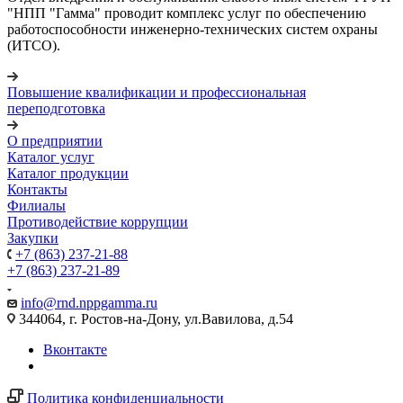
"НПП "Гамма" проводит комплекс услуг по обеспечению
работоспособности инженерно-технических систем охраны
(ИТСО).
Повышение квалификации и профессиональная
переподготовка
О предприятии
Каталог услуг
Каталог продукции
Контакты
Филиалы
Противодействие коррупции
Закупки
+7 (863) 237-21-88
+7 (863) 237-21-89
info@rnd.nppgamma.ru
344064, г. Ростов-на-Дону, ул.Вавилова, д.54
Вконтакте
Политика конфиденциальности