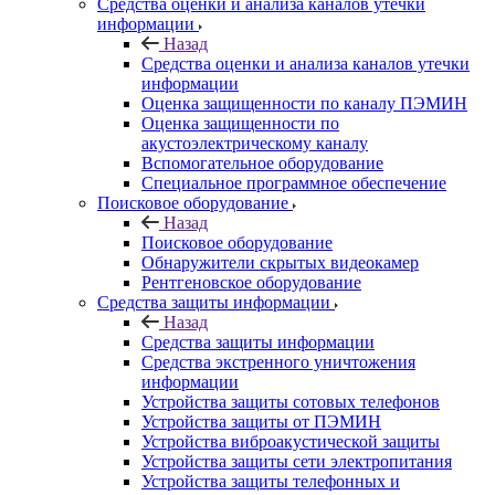
Средства оценки и анализа каналов утечки
информации
Назад
Средства оценки и анализа каналов утечки
информации
Оценка защищенности по каналу ПЭМИН
Оценка защищенности по
акустоэлектрическому каналу
Вспомогательное оборудование
Специальное программное обеспечение
Поисковое оборудование
Назад
Поисковое оборудование
Обнаружители скрытых видеокамер
Рентгеновское оборудование
Средства защиты информации
Назад
Средства защиты информации
Средства экстренного уничтожения
информации
Устройства защиты сотовых телефонов
Устройства защиты от ПЭМИН
Устройства виброакустической защиты
Устройства защиты сети электропитания
Устройства защиты телефонных и