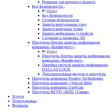
Решения для крупного бизнеса
Код Безопасности
Назад
Код Безопасности
Сетевая безопасность
Защита виртуальных сред
Защита конечных точек
Защита мобильных устройств
Создание и проверка ЭП
Продукты Центра защиты информации
компании «Конфидент»
Назад
Продукты Центра защиты информации
компании «Конфидент»
Линейка средств защиты информации
DALLAS LOCK
Дополнительные модули и продукты
Продукты компании Positive Technologies
Продукты компании «Доктор Веб»
Продукты компании UserGate
Продукты ФГУП «НПП «Гамма»
Услуги
Техподдержка
Филиалы