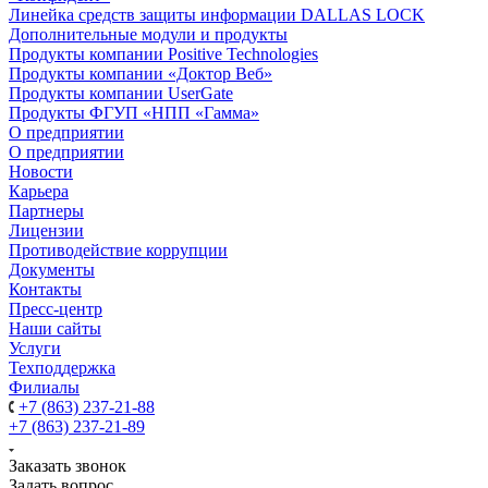
Линейка средств защиты информации DALLAS LOCK
Дополнительные модули и продукты
Продукты компании Positive Technologies
Продукты компании «Доктор Веб»
Продукты компании UserGate
Продукты ФГУП «НПП «Гамма»
О предприятии
О предприятии
Новости
Карьера
Партнеры
Лицензии
Противодействие коррупции
Документы
Контакты
Пресс-центр
Наши сайты
Услуги
Техподдержка
Филиалы
+7 (863) 237-21-88
+7 (863) 237-21-89
Заказать звонок
Задать вопрос