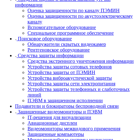
информации
Оценка защищенности по каналу ПЭМИН
Оценка защищенности по акустоэлектрическому
каналу
Вспомогательное оборудование
Специальное программное обеспечение
Поисковое оборудование
Обнаружители скрытых видеокамер
Рентгеновское оборудование
Средства защиты информации
Средства экстренного уничтожения информации
Устройства защиты сотовых телефонов
Устройства защиты от ПЭМИН
Устройства виброакустической защиты
Устройства защиты сети электропитания
Устройства защиты телефонных и слаботочных
линий
ПЭВМ в защищенном исполнении
Подавители и блокираторы беспроводной связи
Защищенные видеомониторы и ПЭВМ
IT-решения для визуализации
Авиационные дисплеи
Видеомониторы межвидового применения
Защищенные компьютеры
Микродисплейные системы индикации