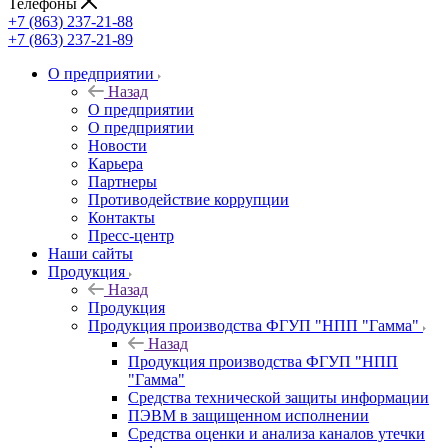
Телефоны
+7 (863) 237-21-88
+7 (863) 237-21-89
О предприятии
Назад
О предприятии
О предприятии
Новости
Карьера
Партнеры
Противодействие коррупции
Контакты
Пресс-центр
Наши сайты
Продукция
Назад
Продукция
Продукция производства ФГУП "НПП "Гамма"
Назад
Продукция производства ФГУП "НПП
"Гамма"
Средства технической защиты информации
ПЭВМ в защищенном исполнении
Средства оценки и анализа каналов утечки