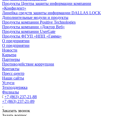
Продукты Центра защиты информации компании
«Конфидент»
Линейка средств защиты информации DALLAS LOCK
Дополнительные модули и продукты
Продукты компании Positive Technologies
Продукты компании «Доктор Веб»
Продукты компании UserGate
Продукты ФГУП «НПП «Гамма»
О предприятии
О предприятии
Новости
Карьера
Партнеры
Противодействие коррупции
Контакты
Пресс-центр
Наши сайты
Услуги
Техподдержка
Филиалы
+7 (863) 237-21-88
+7 (863) 237-21-89
Заказать звонок
Задать вопрос