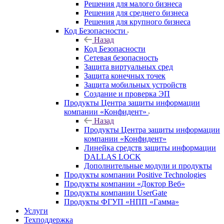
Решения для малого бизнеса
Решения для среднего бизнеса
Решения для крупного бизнеса
Код Безопасности
Назад
Код Безопасности
Сетевая безопасность
Защита виртуальных сред
Защита конечных точек
Защита мобильных устройств
Создание и проверка ЭП
Продукты Центра защиты информации
компании «Конфидент»
Назад
Продукты Центра защиты информации
компании «Конфидент»
Линейка средств защиты информации
DALLAS LOCK
Дополнительные модули и продукты
Продукты компании Positive Technologies
Продукты компании «Доктор Веб»
Продукты компании UserGate
Продукты ФГУП «НПП «Гамма»
Услуги
Техподдержка