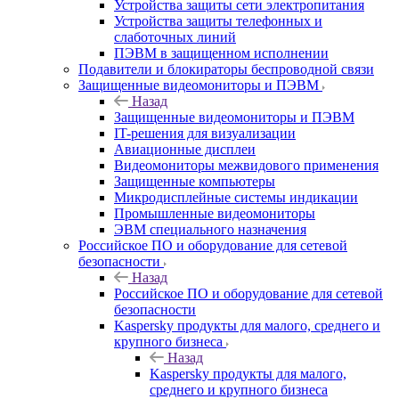
Устройства защиты сети электропитания
Устройства защиты телефонных и
слаботочных линий
ПЭВМ в защищенном исполнении
Подавители и блокираторы беспроводной связи
Защищенные видеомониторы и ПЭВМ
Назад
Защищенные видеомониторы и ПЭВМ
IT-решения для визуализации
Авиационные дисплеи
Видеомониторы межвидового применения
Защищенные компьютеры
Микродисплейные системы индикации
Промышленные видеомониторы
ЭВМ специального назначения
Российское ПО и оборудование для сетевой
безопасности
Назад
Российское ПО и оборудование для сетевой
безопасности
Kaspersky продукты для малого, среднего и
крупного бизнеса
Назад
Kaspersky продукты для малого,
среднего и крупного бизнеса