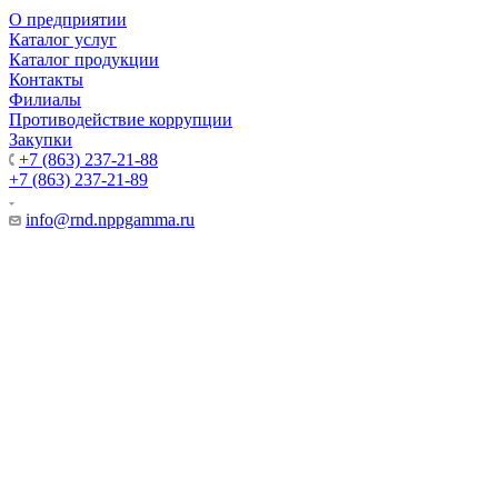
О предприятии
Каталог услуг
Каталог продукции
Контакты
Филиалы
Противодействие коррупции
Закупки
+7 (863) 237-21-88
+7 (863) 237-21-89
info@rnd.nppgamma.ru