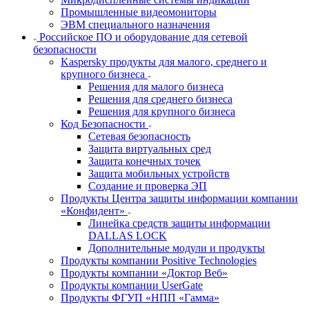
Промышленные видеомониторы
ЭВМ специального назначения
Российское ПО и оборудование для сетевой
безопасности
Kaspersky продукты для малого, среднего и
крупного бизнеса
Решения для малого бизнеса
Решения для среднего бизнеса
Решения для крупного бизнеса
Код Безопасности
Сетевая безопасность
Защита виртуальных сред
Защита конечных точек
Защита мобильных устройств
Создание и проверка ЭП
Продукты Центра защиты информации компании
«Конфидент»
Линейка средств защиты информации
DALLAS LOCK
Дополнительные модули и продукты
Продукты компании Positive Technologies
Продукты компании «Доктор Веб»
Продукты компании UserGate
Продукты ФГУП «НПП «Гамма»