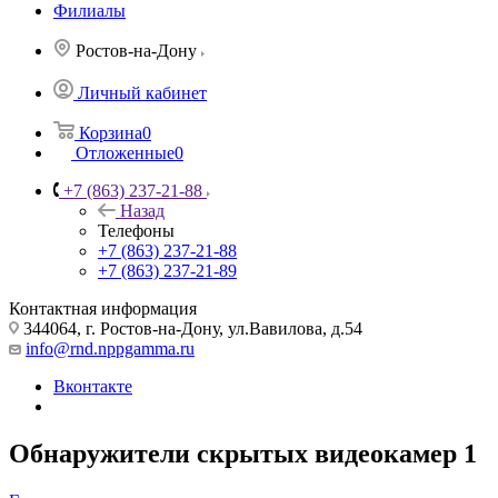
Филиалы
Ростов-на-Дону
Личный кабинет
Корзина
0
Отложенные
0
+7 (863) 237-21-88
Назад
Телефоны
+7 (863) 237-21-88
+7 (863) 237-21-89
Контактная информация
344064, г. Ростов-на-Дону, ул.Вавилова, д.54
info@rnd.nppgamma.ru
Вконтакте
Обнаружители скрытых видеокамер
1