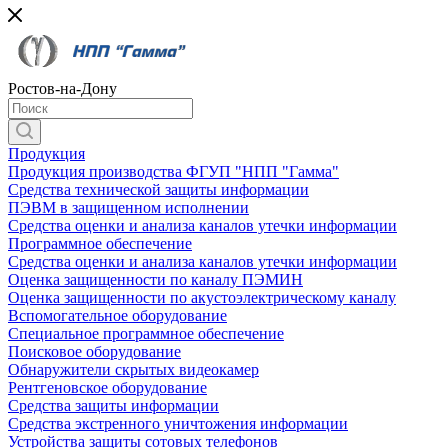
Ростов-на-Дону
Продукция
Продукция производства ФГУП "НПП "Гамма"
Средства технической защиты информации
ПЭВМ в защищенном исполнении
Средства оценки и анализа каналов утечки информации
Программное обеспечение
Средства оценки и анализа каналов утечки информации
Оценка защищенности по каналу ПЭМИН
Оценка защищенности по акустоэлектрическому каналу
Вспомогательное оборудование
Специальное программное обеспечение
Поисковое оборудование
Обнаружители скрытых видеокамер
Рентгеновское оборудование
Средства защиты информации
Средства экстренного уничтожения информации
Устройства защиты сотовых телефонов