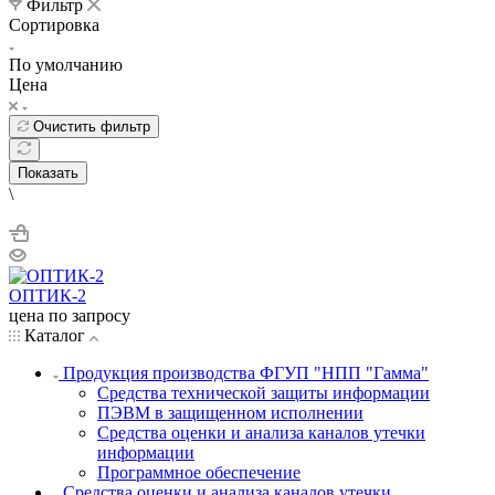
Фильтр
Сортировка
По умолчанию
Цена
Очистить фильтр
Показать
\
ОПТИК-2
цена по запросу
Каталог
Продукция производства ФГУП "НПП "Гамма"
Средства технической защиты информации
ПЭВМ в защищенном исполнении
Средства оценки и анализа каналов утечки
информации
Программное обеспечение
Средства оценки и анализа каналов утечки