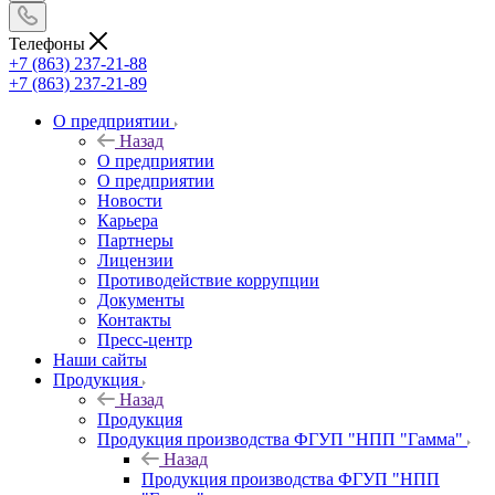
Телефоны
+7 (863) 237-21-88
+7 (863) 237-21-89
О предприятии
Назад
О предприятии
О предприятии
Новости
Карьера
Партнеры
Лицензии
Противодействие коррупции
Документы
Контакты
Пресс-центр
Наши сайты
Продукция
Назад
Продукция
Продукция производства ФГУП "НПП "Гамма"
Назад
Продукция производства ФГУП "НПП