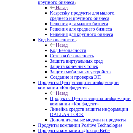
крупного бизнеса
Назад
Kaspersky продукты для малого,
среднего и крупного бизнеса
Решения для малого бизнеса
Решения для среднего бизнеса
Решения для крупного бизнеса
Код Безопасности
Назад
Код Безопасности
Сетевая безопасность
Защита виртуальных сред
Защита конечных точек
Защита мобильных устройств
Создание и проверка ЭП
Продукты Центра защиты информации
компании «Конфидент»
Назад
Продукты Центра защиты информации
компании «Конфидент»
Линейка средств защиты информации
DALLAS LOCK
Дополнительные модули и продукты
Продукты компании Positive Technologies
Продукты компании «Доктор Веб»