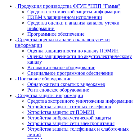
Продукция производства ФГУП "НПП "Гамма"
Средства технической защиты информации
ПЭВМ в защищенном исполнении
Средства оценки и анализа каналов утечки
информации
Программное обеспечение
Средства оценки и анализа каналов утечки
информации
Оценка защищенности по каналу ПЭМИН
Оценка защищенности по акустоэлектрическому
каналу
Вспомогательное оборудование
Специальное программное обеспечение
Поисковое оборудование
Обнаружители скрытых видеокамер
Рентгеновское оборудование
Средства защиты информации
Средства экстренного уничтожения информации
Устройства защиты сотовых телефонов
Устройства защиты от ПЭМИН
Устройства виброакустической защиты
Устройства защиты сети электропитания
Устройства защиты телефонных и слаботочных
линий