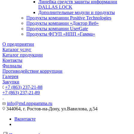
Линейка средств защиты информации
DALLAS LOCK
Дополнительные модули и продукты
Продукты компании Positive Technologies
Продукты компании «Доктор Веб»
Продукты компании UserGate
Продукты ФГУП «НПП «Гамма»
О предприятии
Каталог услуг
Каталог продукции
Контакты
Филиалы
Противодействие коррупции
Галерея
Закупки
+7 (863) 237-21-88
+7 (863) 237-21-89
info@rnd.nppgamma.ru
344064, г. Ростов-на-Дону, ул.Вавилова, д.54
Вконтакте