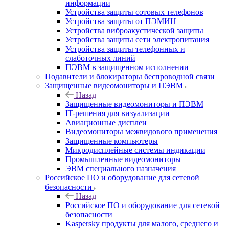
информации
Устройства защиты сотовых телефонов
Устройства защиты от ПЭМИН
Устройства виброакустической защиты
Устройства защиты сети электропитания
Устройства защиты телефонных и
слаботочных линий
ПЭВМ в защищенном исполнении
Подавители и блокираторы беспроводной связи
Защищенные видеомониторы и ПЭВМ
Назад
Защищенные видеомониторы и ПЭВМ
IT-решения для визуализации
Авиационные дисплеи
Видеомониторы межвидового применения
Защищенные компьютеры
Микродисплейные системы индикации
Промышленные видеомониторы
ЭВМ специального назначения
Российское ПО и оборудование для сетевой
безопасности
Назад
Российское ПО и оборудование для сетевой
безопасности
Kaspersky продукты для малого, среднего и