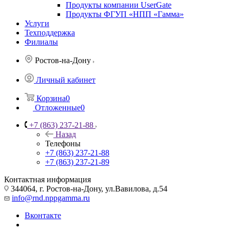
Продукты компании UserGate
Продукты ФГУП «НПП «Гамма»
Услуги
Техподдержка
Филиалы
Ростов-на-Дону
Личный кабинет
Корзина
0
Отложенные
0
+7 (863) 237-21-88
Назад
Телефоны
+7 (863) 237-21-88
+7 (863) 237-21-89
Контактная информация
344064, г. Ростов-на-Дону, ул.Вавилова, д.54
info@rnd.nppgamma.ru
Вконтакте