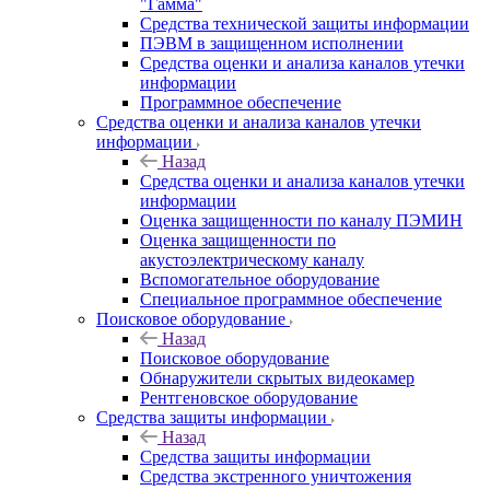
"Гамма"
Средства технической защиты информации
ПЭВМ в защищенном исполнении
Средства оценки и анализа каналов утечки
информации
Программное обеспечение
Средства оценки и анализа каналов утечки
информации
Назад
Средства оценки и анализа каналов утечки
информации
Оценка защищенности по каналу ПЭМИН
Оценка защищенности по
акустоэлектрическому каналу
Вспомогательное оборудование
Специальное программное обеспечение
Поисковое оборудование
Назад
Поисковое оборудование
Обнаружители скрытых видеокамер
Рентгеновское оборудование
Средства защиты информации
Назад
Средства защиты информации
Средства экстренного уничтожения