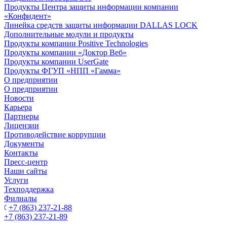
Продукты Центра защиты информации компании
«Конфидент»
Линейка средств защиты информации DALLAS LOCK
Дополнительные модули и продукты
Продукты компании Positive Technologies
Продукты компании «Доктор Веб»
Продукты компании UserGate
Продукты ФГУП «НПП «Гамма»
О предприятии
О предприятии
Новости
Карьера
Партнеры
Лицензии
Противодействие коррупции
Документы
Контакты
Пресс-центр
Наши сайты
Услуги
Техподдержка
Филиалы
+7 (863) 237-21-88
+7 (863) 237-21-89