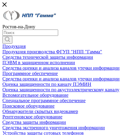
Ростов-на-Дону
Продукция
Продукция производства ФГУП "НПП "Гамма"
Средства технической защиты информации
ПЭВМ в защищенном исполнении
Средства оценки и анализа каналов утечки информации
Программное обеспечение
Средства оценки и анализа каналов утечки информации
Оценка защищенности по каналу ПЭМИН
Оценка защищенности по акустоэлектрическому каналу
Вспомогательное оборудование
Специальное программное обеспечение
Поисковое оборудование
Обнаружители скрытых видеокамер
Рентгеновское оборудование
Средства защиты информации
Средства экстренного уничтожения информации
Устройства защиты сотовых телефонов