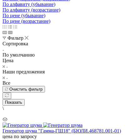
По алфавиту (убывание)
По алфавиту (возрастание)
По цене (убывание)
По цене (возрастание)
Фильтр
Сортировка
По умолчанию
Цена
Наши предложения
Все
Очистить фильтр
Показать
\
Генератор шума "Гамма-ГШ18" (БЮЛИ.468781.001-01)
цена по запросу