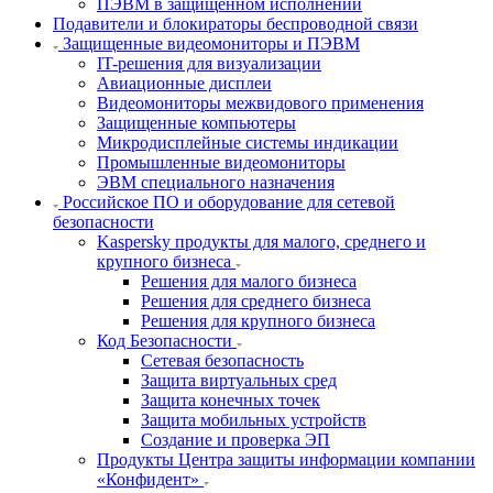
ПЭВМ в защищенном исполнении
Подавители и блокираторы беспроводной связи
Защищенные видеомониторы и ПЭВМ
IT-решения для визуализации
Авиационные дисплеи
Видеомониторы межвидового применения
Защищенные компьютеры
Микродисплейные системы индикации
Промышленные видеомониторы
ЭВМ специального назначения
Российское ПО и оборудование для сетевой
безопасности
Kaspersky продукты для малого, среднего и
крупного бизнеса
Решения для малого бизнеса
Решения для среднего бизнеса
Решения для крупного бизнеса
Код Безопасности
Сетевая безопасность
Защита виртуальных сред
Защита конечных точек
Защита мобильных устройств
Создание и проверка ЭП
Продукты Центра защиты информации компании
«Конфидент»