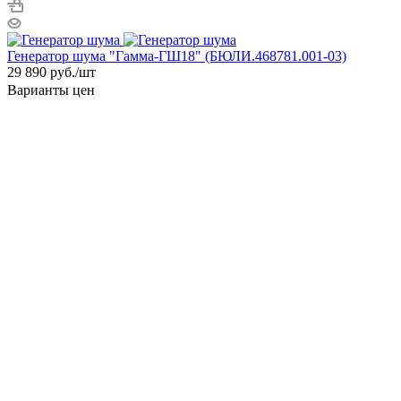
Генератор шума "Гамма-ГШ18" (БЮЛИ.468781.001-03)
29 890
руб.
/шт
Варианты цен