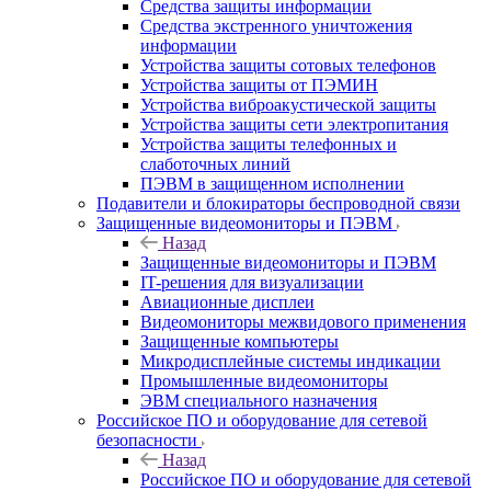
Средства защиты информации
Средства экстренного уничтожения
информации
Устройства защиты сотовых телефонов
Устройства защиты от ПЭМИН
Устройства виброакустической защиты
Устройства защиты сети электропитания
Устройства защиты телефонных и
слаботочных линий
ПЭВМ в защищенном исполнении
Подавители и блокираторы беспроводной связи
Защищенные видеомониторы и ПЭВМ
Назад
Защищенные видеомониторы и ПЭВМ
IT-решения для визуализации
Авиационные дисплеи
Видеомониторы межвидового применения
Защищенные компьютеры
Микродисплейные системы индикации
Промышленные видеомониторы
ЭВМ специального назначения
Российское ПО и оборудование для сетевой
безопасности
Назад
Российское ПО и оборудование для сетевой