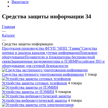
Вконтакте
Средства защиты информации
34
Главная
—
Каталог
—
Средства защиты информации
Продукция производства ФГУП "НПП "Гамма"
Средства
оценки и анализа каналов утечки информации
Поисковое
оборудование
Подавители и блокираторы беспроводной
связи
Защищенные видеомониторы и ПЭВМ
Российское ПО и
оборудование для сетевой безопасности
Средства экстренного уничтожения информации
1 товар
Устройства защиты сотовых телефонов
4 товара
Устройства защиты от ПЭМИН
9 товаров
Устройства виброакустической защиты
4 товара