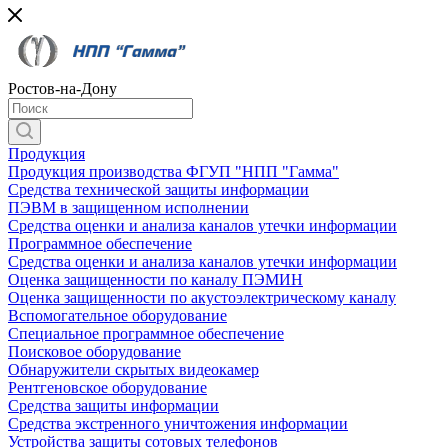
Ростов-на-Дону
Продукция
Продукция производства ФГУП "НПП "Гамма"
Средства технической защиты информации
ПЭВМ в защищенном исполнении
Средства оценки и анализа каналов утечки информации
Программное обеспечение
Средства оценки и анализа каналов утечки информации
Оценка защищенности по каналу ПЭМИН
Оценка защищенности по акустоэлектрическому каналу
Вспомогательное оборудование
Специальное программное обеспечение
Поисковое оборудование
Обнаружители скрытых видеокамер
Рентгеновское оборудование
Средства защиты информации
Средства экстренного уничтожения информации
Устройства защиты сотовых телефонов