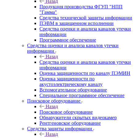
Назад
Продукция производства ФГУП "НПП
"Гамма"
Средства технической защиты информации
ПЭВМ в защищенном исполнении
Средства оценки и анализа каналов утечки
информации
Программное обеспечение
Средства оценки и анализа каналов утечки
информации
Назад
Средства оценки и анализа каналов утечки
информации
Оценка защищенности по каналу ПЭМИН
Оценка защищенности по
акустоэлектрическому каналу
Вспомогательное оборудование
Специальное программное обеспечение
Поисковое оборудование
Назад
Поисковое оборудование
Обнаружители скрытых видеокамер
Рентгеновское оборудование
Средства защиты информации
Назад