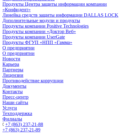
Продукты Центра защиты информации компании
«Конфидент»
Линейка средств защиты информации DALLAS LOCK
Дополнительные модули и продукты
Продукты компании Positive Technologies
Продукты компании «Доктор Веб»
Продукты компании UserGate
Продукты ФГУП «НПП «Гамма»
О предприятии
О предприятии
Новости
Карьера
Партнеры
Лицензии
Противодействие коррупции
Документы
Контакты
Пресс-центр
Наши сайты
Услуги
Техподдержка
Филиалы
+7 (863) 237-21-88
+7 (863) 237-21-89