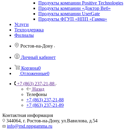
Продукты компании Positive Technologies
Продукты компании «Доктор Веб»
Продукты компании UserGate
Продукты ФГУП «НПП «Гамма»
Услуги
Техподдержка
Филиалы
Ростов-на-Дону
Личный кабинет
Корзина
0
Отложенные
0
+7 (863) 237-21-88
Назад
Телефоны
+7 (863) 237-21-88
+7 (863) 237-21-89
Контактная информация
344064, г. Ростов-на-Дону, ул.Вавилова, д.54
info@rnd.nppgamma.ru