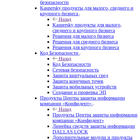
безопасности
Kaspersky продукты для малого, среднего и
крупного бизнеса
Назад
Kaspersky продукты для малого,
среднего и крупного бизнеса
Решения для малого бизнеса
Решения для среднего бизнеса
Решения для крупного бизнеса
Код Безопасности
Назад
Код Безопасности
Сетевая безопасность
Защита виртуальных сред
Защита конечных точек
Защита мобильных устройств
Создание и проверка ЭП
Продукты Центра защиты информации
компании «Конфидент»
Назад
Продукты Центра защиты информации
компании «Конфидент»
Линейка средств защиты информации
DALLAS LOCK
Дополнительные модули и продукты