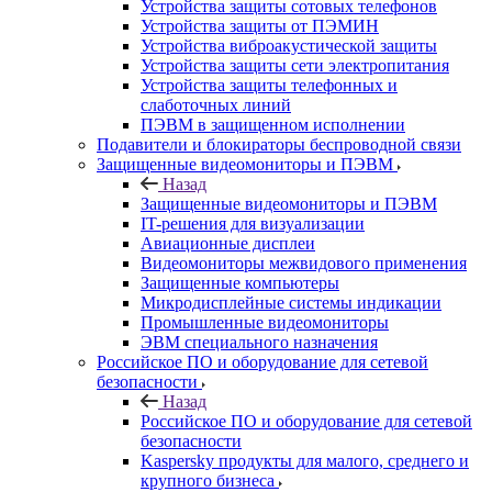
Устройства защиты сотовых телефонов
Устройства защиты от ПЭМИН
Устройства виброакустической защиты
Устройства защиты сети электропитания
Устройства защиты телефонных и
слаботочных линий
ПЭВМ в защищенном исполнении
Подавители и блокираторы беспроводной связи
Защищенные видеомониторы и ПЭВМ
Назад
Защищенные видеомониторы и ПЭВМ
IT-решения для визуализации
Авиационные дисплеи
Видеомониторы межвидового применения
Защищенные компьютеры
Микродисплейные системы индикации
Промышленные видеомониторы
ЭВМ специального назначения
Российское ПО и оборудование для сетевой
безопасности
Назад
Российское ПО и оборудование для сетевой
безопасности
Kaspersky продукты для малого, среднего и
крупного бизнеса