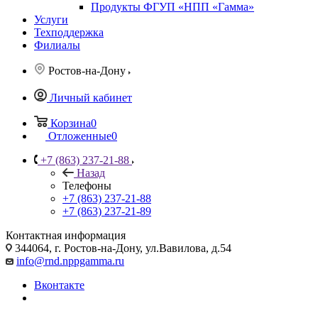
Продукты ФГУП «НПП «Гамма»
Услуги
Техподдержка
Филиалы
Ростов-на-Дону
Личный кабинет
Корзина
0
Отложенные
0
+7 (863) 237-21-88
Назад
Телефоны
+7 (863) 237-21-88
+7 (863) 237-21-89
Контактная информация
344064, г. Ростов-на-Дону, ул.Вавилова, д.54
info@rnd.nppgamma.ru
Вконтакте