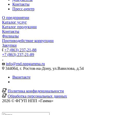
Контакты
Пресс-центр
О предприятии
Каталог услуг
Каталог продукции
Контакты
Филиалы
Противодействие коррупции
Закупки
+7 (863) 237-21-88
+7 (863) 237-21-89
info@rnd.nppgamma.ru
344064, г. Ростов-на-Дону, ул.Вавилова, д.54
Вконтакте
Политика конфиденциальности
Обработка персональных данных
2026 © ФГУП НПП «Гамма»