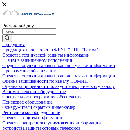
Ростов-на-Дону
Продукция
Продукция производства ФГУП "НПП "Гамма"
Средства технической защиты информации
ПЭВМ в защищенном исполнении
Средства оценки и анализа каналов утечки информации
Программное обеспечение
Средства оценки и анализа каналов утечки информации
Оценка защищенности по каналу ПЭМИН
Оценка защищенности по акустоэлектрическому каналу
Вспомогательное оборудование
Специальное программное обеспечение
Поисковое оборудование
Обнаружители скрытых видеокамер
Рентгеновское оборудование
Средства защиты информации
Средства экстренного уничтожения информации
Устройства защиты сотовых телефонов