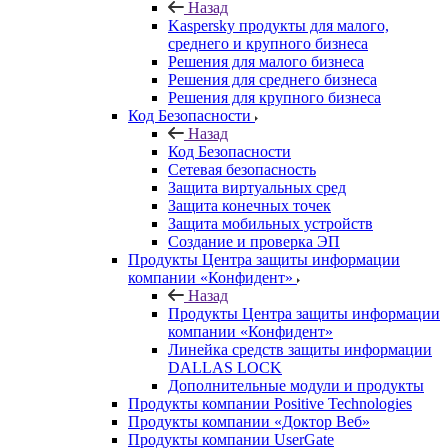
Назад
Kaspersky продукты для малого,
среднего и крупного бизнеса
Решения для малого бизнеса
Решения для среднего бизнеса
Решения для крупного бизнеса
Код Безопасности
Назад
Код Безопасности
Сетевая безопасность
Защита виртуальных сред
Защита конечных точек
Защита мобильных устройств
Создание и проверка ЭП
Продукты Центра защиты информации
компании «Конфидент»
Назад
Продукты Центра защиты информации
компании «Конфидент»
Линейка средств защиты информации
DALLAS LOCK
Дополнительные модули и продукты
Продукты компании Positive Technologies
Продукты компании «Доктор Веб»
Продукты компании UserGate