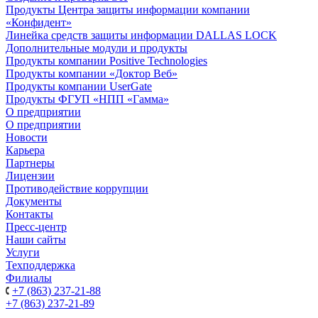
Продукты Центра защиты информации компании
«Конфидент»
Линейка средств защиты информации DALLAS LOCK
Дополнительные модули и продукты
Продукты компании Positive Technologies
Продукты компании «Доктор Веб»
Продукты компании UserGate
Продукты ФГУП «НПП «Гамма»
О предприятии
О предприятии
Новости
Карьера
Партнеры
Лицензии
Противодействие коррупции
Документы
Контакты
Пресс-центр
Наши сайты
Услуги
Техподдержка
Филиалы
+7 (863) 237-21-88
+7 (863) 237-21-89