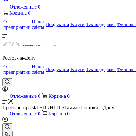
Отложенные
0
Корзина
0
О
Наши
Продукция
Услуги
Техподдержка
Филиал
предприятии
сайты
Ростов-на-Дону
О
Наши
Продукция
Услуги
Техподдержка
Филиал
предприятии
сайты
Отложенные
0
Корзина
0
Пресс-центр - ФГУП «НПП «Гамма» Ростов-на-Дону
Отложенные
0
Корзина
0