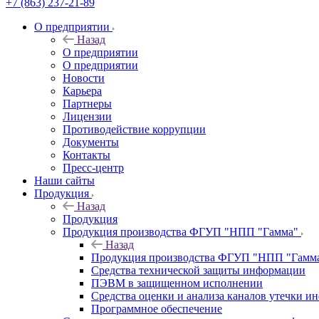
+7 (863) 237-21-89
О предприятии
Назад
О предприятии
О предприятии
Новости
Карьера
Партнеры
Лицензии
Противодействие коррупции
Документы
Контакты
Пресс-центр
Наши сайты
Продукция
Назад
Продукция
Продукция производства ФГУП "НПП "Гамма"
Назад
Продукция производства ФГУП "НПП "Гамм
Средства технической защиты информации
ПЭВМ в защищенном исполнении
Средства оценки и анализа каналов утечки 
Программное обеспечение