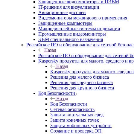
Защищенные видеомониторы и ПЭВМ
IT-решения для визуализации
Авиационные дисплеи
Видеомониторы межвидового применения
Защищенные компьютеры
Микродисплейные системы индикации
Промышленные видеомониторы
ЭВМ специального назначения
Российское ПО и оборудование для сетевой безопа
Назад
Российское ПО и оборудование для сетевой б
Kaspersky продукты для малого, среднего и к
Назад
Kaspersky продукты для малого, среднег
Решения для малого бизнеса
Решения для среднего бизнеса
Решения для крупного бизнеса
Код Безопасности
Назад
Код Безопасности
Сетевая безопасность
Защита виртуальных сред
Защита конечных точек
Защита мобильных устройств
Создание и проверка ЭП