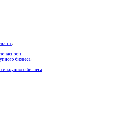
сности
езопасности
рупного бизнеса
о и крупного бизнеса