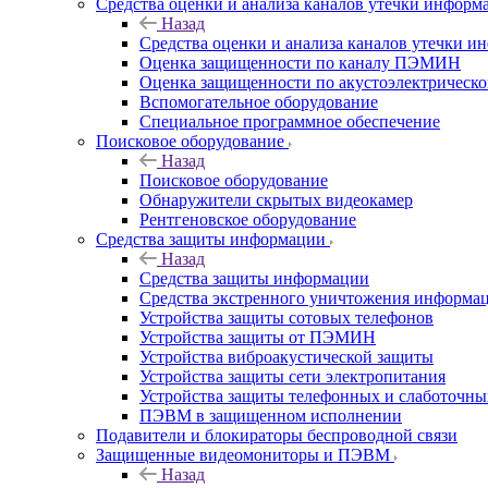
Средства оценки и анализа каналов утечки информ
Назад
Средства оценки и анализа каналов утечки 
Оценка защищенности по каналу ПЭМИН
Оценка защищенности по акустоэлектрическо
Вспомогательное оборудование
Специальное программное обеспечение
Поисковое оборудование
Назад
Поисковое оборудование
Обнаружители скрытых видеокамер
Рентгеновское оборудование
Средства защиты информации
Назад
Средства защиты информации
Средства экстренного уничтожения информа
Устройства защиты сотовых телефонов
Устройства защиты от ПЭМИН
Устройства виброакустической защиты
Устройства защиты сети электропитания
Устройства защиты телефонных и слаботочн
ПЭВМ в защищенном исполнении
Подавители и блокираторы беспроводной связи
Защищенные видеомониторы и ПЭВМ
Назад