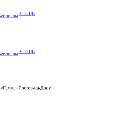
+ ЕЩЕ
Филиалы
+ ЕЩЕ
Филиалы
 «Гамма» Ростов-на-Дону