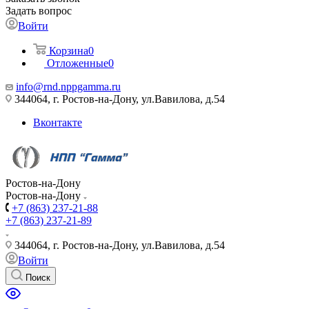
Задать вопрос
Войти
Корзина
0
Отложенные
0
info@rnd.nppgamma.ru
344064, г. Ростов-на-Дону, ул.Вавилова, д.54
Вконтакте
Ростов-на-Дону
Ростов-на-Дону
+7 (863) 237-21-88
+7 (863) 237-21-89
344064, г. Ростов-на-Дону, ул.Вавилова, д.54
Войти
Поиск