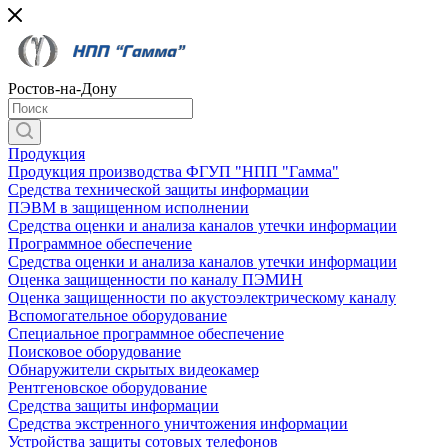
Ростов-на-Дону
Продукция
Продукция производства ФГУП "НПП "Гамма"
Средства технической защиты информации
ПЭВМ в защищенном исполнении
Средства оценки и анализа каналов утечки информации
Программное обеспечение
Средства оценки и анализа каналов утечки информации
Оценка защищенности по каналу ПЭМИН
Оценка защищенности по акустоэлектрическому каналу
Вспомогательное оборудование
Специальное программное обеспечение
Поисковое оборудование
Обнаружители скрытых видеокамер
Рентгеновское оборудование
Средства защиты информации
Средства экстренного уничтожения информации
Устройства защиты сотовых телефонов