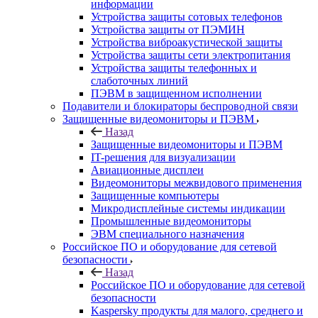
информации
Устройства защиты сотовых телефонов
Устройства защиты от ПЭМИН
Устройства виброакустической защиты
Устройства защиты сети электропитания
Устройства защиты телефонных и
слаботочных линий
ПЭВМ в защищенном исполнении
Подавители и блокираторы беспроводной связи
Защищенные видеомониторы и ПЭВМ
Назад
Защищенные видеомониторы и ПЭВМ
IT-решения для визуализации
Авиационные дисплеи
Видеомониторы межвидового применения
Защищенные компьютеры
Микродисплейные системы индикации
Промышленные видеомониторы
ЭВМ специального назначения
Российское ПО и оборудование для сетевой
безопасности
Назад
Российское ПО и оборудование для сетевой
безопасности
Kaspersky продукты для малого, среднего и