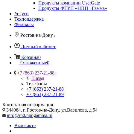
Продукты компании UserGate
Продукты ФГУП «НПП «Гамма»
Услуги
Техподдержка
Филиалы
Ростов-на-Дону
Личный кабинет
Корзина
0
Отложенные
0
+7 (863) 237-21-88
Назад
Телефоны
+7 (863) 237-21-88
+7 (863) 237-21-89
Контактная информация
344064, г. Ростов-на-Дону, ул.Вавилова, д.54
info@rnd.nppgamma.ru
Вконтакте