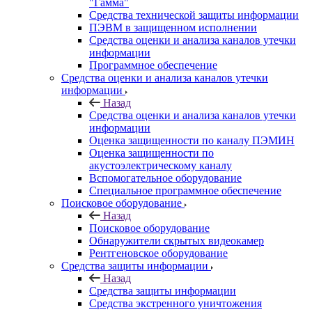
"Гамма"
Средства технической защиты информации
ПЭВМ в защищенном исполнении
Средства оценки и анализа каналов утечки
информации
Программное обеспечение
Средства оценки и анализа каналов утечки
информации
Назад
Средства оценки и анализа каналов утечки
информации
Оценка защищенности по каналу ПЭМИН
Оценка защищенности по
акустоэлектрическому каналу
Вспомогательное оборудование
Специальное программное обеспечение
Поисковое оборудование
Назад
Поисковое оборудование
Обнаружители скрытых видеокамер
Рентгеновское оборудование
Средства защиты информации
Назад
Средства защиты информации
Средства экстренного уничтожения