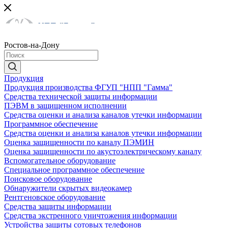
Ростов-на-Дону
Продукция
Продукция производства ФГУП "НПП "Гамма"
Средства технической защиты информации
ПЭВМ в защищенном исполнении
Средства оценки и анализа каналов утечки информации
Программное обеспечение
Средства оценки и анализа каналов утечки информации
Оценка защищенности по каналу ПЭМИН
Оценка защищенности по акустоэлектрическому каналу
Вспомогательное оборудование
Специальное программное обеспечение
Поисковое оборудование
Обнаружители скрытых видеокамер
Рентгеновское оборудование
Средства защиты информации
Средства экстренного уничтожения информации
Устройства защиты сотовых телефонов