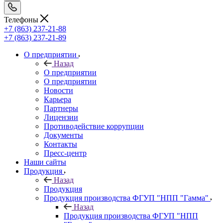
Телефоны
+7 (863) 237-21-88
+7 (863) 237-21-89
О предприятии
Назад
О предприятии
О предприятии
Новости
Карьера
Партнеры
Лицензии
Противодействие коррупции
Документы
Контакты
Пресс-центр
Наши сайты
Продукция
Назад
Продукция
Продукция производства ФГУП "НПП "Гамма"
Назад
Продукция производства ФГУП "НПП