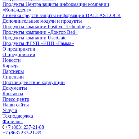
Продукты Центра защиты информации компании
«Конфидент»
Линейка средств защиты информации DALLAS LOCK
Дополнительные модули и продукты
Продукты компании Positive Technologies
Продукты компании «Доктор Веб»
Продукты компании UserGate
Продукты ФГУП «НПП «Гамма»
О предприятии
О предприятии
Новости
Карьера
Партнеры
Лицензии
Противодействие коррупции
Документы
Контакты
Пресс-центр
Наши сайты
Услуги
Техподдержка
Филиалы
+7 (863) 237-21-88
+7 (863) 237-21-89