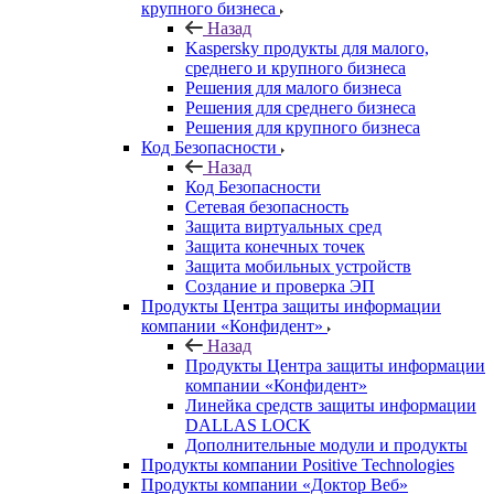
крупного бизнеса
Назад
Kaspersky продукты для малого,
среднего и крупного бизнеса
Решения для малого бизнеса
Решения для среднего бизнеса
Решения для крупного бизнеса
Код Безопасности
Назад
Код Безопасности
Сетевая безопасность
Защита виртуальных сред
Защита конечных точек
Защита мобильных устройств
Создание и проверка ЭП
Продукты Центра защиты информации
компании «Конфидент»
Назад
Продукты Центра защиты информации
компании «Конфидент»
Линейка средств защиты информации
DALLAS LOCK
Дополнительные модули и продукты
Продукты компании Positive Technologies
Продукты компании «Доктор Веб»