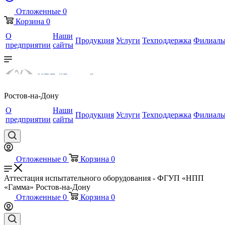
Отложенные
0
Корзина
0
О
Наши
Продукция
Услуги
Техподдержка
Филиал
предприятии
сайты
Ростов-на-Дону
О
Наши
Продукция
Услуги
Техподдержка
Филиал
предприятии
сайты
Отложенные
0
Корзина
0
Аттестация испытательного оборудования - ФГУП «НПП
«Гамма» Ростов-на-Дону
Отложенные
0
Корзина
0