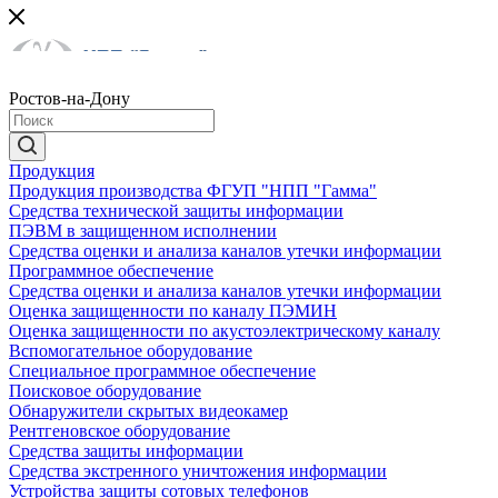
Ростов-на-Дону
Продукция
Продукция производства ФГУП "НПП "Гамма"
Средства технической защиты информации
ПЭВМ в защищенном исполнении
Средства оценки и анализа каналов утечки информации
Программное обеспечение
Средства оценки и анализа каналов утечки информации
Оценка защищенности по каналу ПЭМИН
Оценка защищенности по акустоэлектрическому каналу
Вспомогательное оборудование
Специальное программное обеспечение
Поисковое оборудование
Обнаружители скрытых видеокамер
Рентгеновское оборудование
Средства защиты информации
Средства экстренного уничтожения информации
Устройства защиты сотовых телефонов