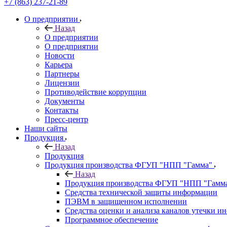
+7 (863) 237-21-89
О предприятии
Назад
О предприятии
О предприятии
Новости
Карьера
Партнеры
Лицензии
Противодействие коррупции
Документы
Контакты
Пресс-центр
Наши сайты
Продукция
Назад
Продукция
Продукция производства ФГУП "НПП "Гамма"
Назад
Продукция производства ФГУП "НПП "Гамм
Средства технической защиты информации
ПЭВМ в защищенном исполнении
Средства оценки и анализа каналов утечки 
Программное обеспечение