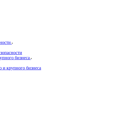
сности
езопасности
рупного бизнеса
о и крупного бизнеса