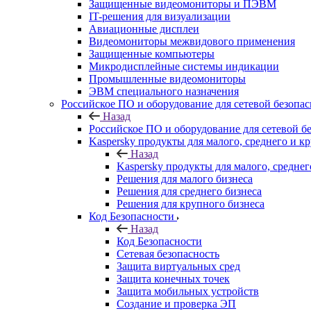
Защищенные видеомониторы и ПЭВМ
IT-решения для визуализации
Авиационные дисплеи
Видеомониторы межвидового применения
Защищенные компьютеры
Микродисплейные системы индикации
Промышленные видеомониторы
ЭВМ специального назначения
Российское ПО и оборудование для сетевой безопа
Назад
Российское ПО и оборудование для сетевой б
Kaspersky продукты для малого, среднего и к
Назад
Kaspersky продукты для малого, среднег
Решения для малого бизнеса
Решения для среднего бизнеса
Решения для крупного бизнеса
Код Безопасности
Назад
Код Безопасности
Сетевая безопасность
Защита виртуальных сред
Защита конечных точек
Защита мобильных устройств
Создание и проверка ЭП