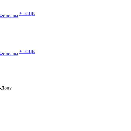
+ ЕЩЕ
Филиалы
+ ЕЩЕ
Филиалы
-Дону