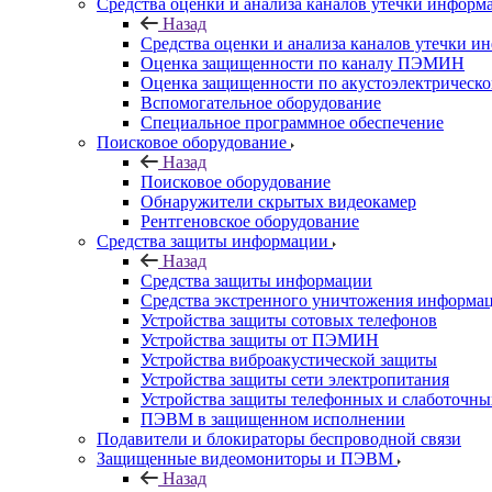
Средства оценки и анализа каналов утечки информ
Назад
Средства оценки и анализа каналов утечки 
Оценка защищенности по каналу ПЭМИН
Оценка защищенности по акустоэлектрическо
Вспомогательное оборудование
Специальное программное обеспечение
Поисковое оборудование
Назад
Поисковое оборудование
Обнаружители скрытых видеокамер
Рентгеновское оборудование
Средства защиты информации
Назад
Средства защиты информации
Средства экстренного уничтожения информа
Устройства защиты сотовых телефонов
Устройства защиты от ПЭМИН
Устройства виброакустической защиты
Устройства защиты сети электропитания
Устройства защиты телефонных и слаботочн
ПЭВМ в защищенном исполнении
Подавители и блокираторы беспроводной связи
Защищенные видеомониторы и ПЭВМ
Назад