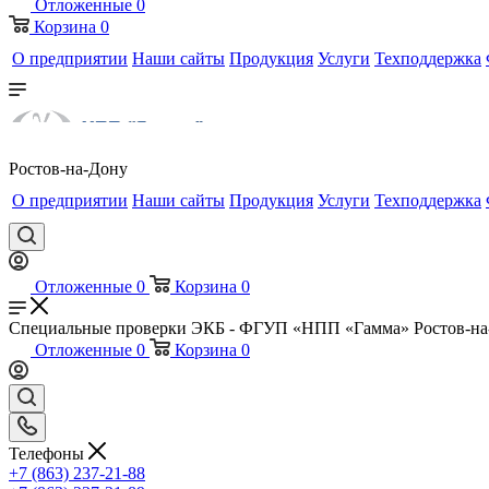
Отложенные
0
Корзина
0
О предприятии
Наши сайты
Продукция
Услуги
Техподдержка
Ростов-на-Дону
О предприятии
Наши сайты
Продукция
Услуги
Техподдержка
Отложенные
0
Корзина
0
Специальные проверки ЭКБ - ФГУП «НПП «Гамма» Ростов-на
Отложенные
0
Корзина
0
Телефоны
+7 (863) 237-21-88