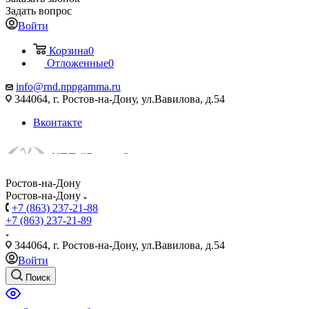
Задать вопрос
Войти
Корзина
0
Отложенные
0
info@rnd.nppgamma.ru
344064, г. Ростов-на-Дону, ул.Вавилова, д.54
Вконтакте
Ростов-на-Дону
Ростов-на-Дону
+7 (863) 237-21-88
+7 (863) 237-21-89
344064, г. Ростов-на-Дону, ул.Вавилова, д.54
Войти
Поиск