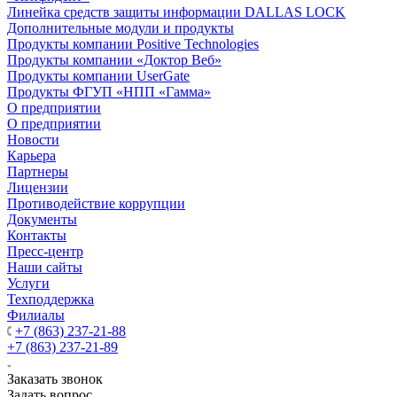
Линейка средств защиты информации DALLAS LOCK
Дополнительные модули и продукты
Продукты компании Positive Technologies
Продукты компании «Доктор Веб»
Продукты компании UserGate
Продукты ФГУП «НПП «Гамма»
О предприятии
О предприятии
Новости
Карьера
Партнеры
Лицензии
Противодействие коррупции
Документы
Контакты
Пресс-центр
Наши сайты
Услуги
Техподдержка
Филиалы
+7 (863) 237-21-88
+7 (863) 237-21-89
Заказать звонок
Задать вопрос