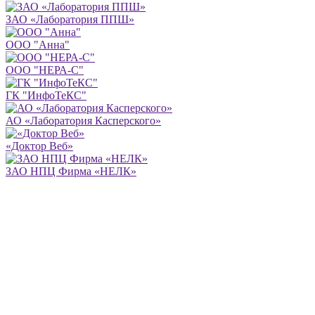
ЗАО «Лаборатория ППШ»
ООО "Анна"
ООО "НЕРА-С"
ГК "ИнфоТеКС"
АО «Лаборатория Касперского»
«Доктор Веб»
ЗАО НПЦ Фирма «НЕЛК»