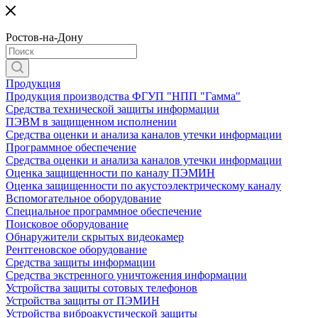
Ростов-на-Дону
Продукция
Продукция производства ФГУП "НПП "Гамма"
Средства технической защиты информации
ПЭВМ в защищенном исполнении
Средства оценки и анализа каналов утечки информации
Программное обеспечение
Средства оценки и анализа каналов утечки информации
Оценка защищенности по каналу ПЭМИН
Оценка защищенности по акустоэлектрическому каналу
Вспомогательное оборудование
Специальное программное обеспечение
Поисковое оборудование
Обнаружители скрытых видеокамер
Рентгеновское оборудование
Средства защиты информации
Средства экстренного уничтожения информации
Устройства защиты сотовых телефонов
Устройства защиты от ПЭМИН
Устройства виброакустической защиты