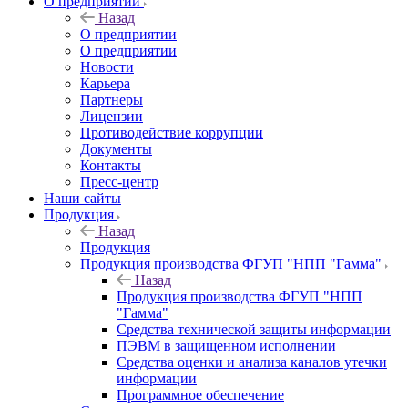
О предприятии
Назад
О предприятии
О предприятии
Новости
Карьера
Партнеры
Лицензии
Противодействие коррупции
Документы
Контакты
Пресс-центр
Наши сайты
Продукция
Назад
Продукция
Продукция производства ФГУП "НПП "Гамма"
Назад
Продукция производства ФГУП "НПП
"Гамма"
Средства технической защиты информации
ПЭВМ в защищенном исполнении
Средства оценки и анализа каналов утечки
информации
Программное обеспечение