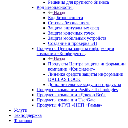
Решения для крупного бизнеса
Код Безопасности
Назад
Код Безопасности
Сетевая безопасность
Защита виртуальных сред
Защита конечных точек
Защита мобильных устройств
Создание и проверка ЭП
Продукты Центра защиты информации
компании «Конфидент»
Назад
Продукты Центра защиты информации
компании «Конфидент»
Линейка средств защиты информации
DALLAS LOCK
Дополнительные модули и продукты
Продукты компании Positive Technologies
Продукты компании «Доктор Веб»
Продукты компании UserGate
Продукты ФГУП «НПП «Гамма»
Услуги
Техподдержка
Филиалы