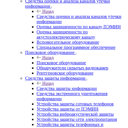
Средства оценки и анализа каналов утечки
информации
Назад
Средства оценки и анализа каналов утечки
информации
Оценка защищенности по каналу ПЭМИН
Оценка защищенности по
акустоэлектрическому каналу
Вспомогательное оборудование
Специальное программное обеспечение
Поисковое оборудование
Назад
Поисковое оборудование
Обнаружители скрытых видеокамер
Рентгеновское оборудование
Средства защиты информации
Назад
Средства защиты информации
Средства экстренного уничтожения
информации
Устройства защиты сотовых телефонов
Устройства защиты от ПЭМИН
Устройства виброакустической защиты
Устройства защиты сети электропитания
Устройства защиты телефонных и