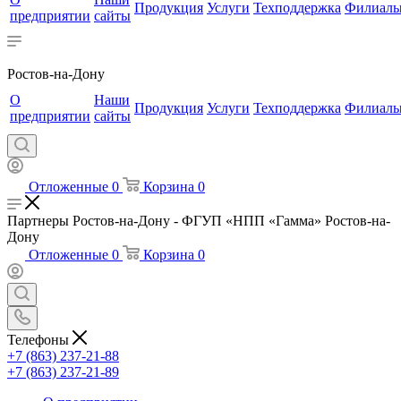
Продукция
Услуги
Техподдержка
Филиал
предприятии
сайты
Ростов-на-Дону
О
Наши
Продукция
Услуги
Техподдержка
Филиал
предприятии
сайты
Отложенные
0
Корзина
0
Партнеры Ростов-на-Дону - ФГУП «НПП «Гамма» Ростов-на-
Дону
Отложенные
0
Корзина
0
Телефоны
+7 (863) 237-21-88
+7 (863) 237-21-89