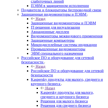
слаботочных линий
ПЭВМ в защищенном исполнении
Подавители и блокираторы беспроводной связи
Защищенные видеомониторы и ПЭВМ
Назад
Защищенные видеомониторы и ПЭВМ
IT-решения для визуализации
Авиационные дисплеи
Видеомониторы межвидового применения
Защищенные компьютеры
Микродисплейные системы индикации
Промышленные видеомониторы
ЭВМ специального назначения
Российское ПО и оборудование для сетевой
безопасности
Назад
Российское ПО и оборудование для сетевой
безопасности
Kaspersky продукты для малого, среднего и
крупного бизнеса
Назад
Kaspersky продукты для малого,
среднего и крупного бизнеса
Решения для малого бизнеса
Решения для среднего бизнеса