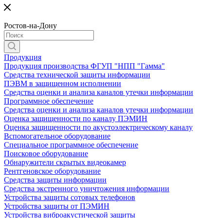
Ростов-на-Дону
Продукция
Продукция производства ФГУП "НПП "Гамма"
Средства технической защиты информации
ПЭВМ в защищенном исполнении
Средства оценки и анализа каналов утечки информации
Программное обеспечение
Средства оценки и анализа каналов утечки информации
Оценка защищенности по каналу ПЭМИН
Оценка защищенности по акустоэлектрическому каналу
Вспомогательное оборудование
Специальное программное обеспечение
Поисковое оборудование
Обнаружители скрытых видеокамер
Рентгеновское оборудование
Средства защиты информации
Средства экстренного уничтожения информации
Устройства защиты сотовых телефонов
Устройства защиты от ПЭМИН
Устройства виброакустической защиты