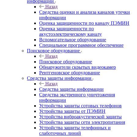
информации
Назад
Средства оценки и анализа каналов утечки
информации
Оценка защищенности по каналу ПЭМИН
Оценка защищенности по
акустоэлектрическому каналу
Вспомогательное оборудование
Специальное программное обеспечение
Поисковое оборудование
Назад
Поисковое оборудование
Обнаружители скрытых видеокамер
Рентгеновское оборудование
Средства защиты информации
Назад
Средства защиты информации
Средства экстренного уничтожения
информации
Устройства защиты сотовых телефонов
Устройства защиты от ПЭМИН
Устройства виброакустической защиты
Устройства защиты сети электропитания
Устройства защиты телефонных и
слаботочных линий