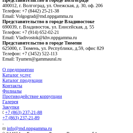
Представительство в городе Волгограде
400012, г. Волгоград, ул. Онежская, д. 30, оф. 206
Телефон:
+7 (8442) 25-21-38
Email:
Volgograd@rnd.nppgamma.ru
Представительство в городе Владивостоке
690039, г. Владивосток, ул. Енисейская, д. 55
Телефон:
+7 (914) 652-02-21
Email:
Vladivostok@khv.nppgamma.ru
Представительство в городе Тюмени
625000, г. Тюмень, ул. Республики, д.59, офис 829
Телефон:
+7 (3452) 522-113
Email:
Tyumen@gammaural.ru
О предприятии
Каталог услуг
Каталог продукции
Контакты
Филиалы
Противодействие коррупции
Галерея
Закупки
+7 (863) 237-21-88
+7 (863) 237-21-89
info@rnd.nppgamma.ru