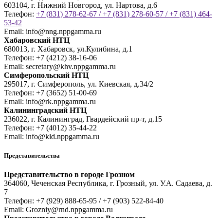
603104, г. Нижний Новгород, ул. Нартова, д.6
Телефон:
+7 (831) 278-62-67 / +7 (831) 278-60-57 / +7 (831) 464-
53-42
Email:
info@nng.nppgamma.ru
Хабаровский НТЦ
680013, г. Хабаровск, ул.Кулибина, д.1
Телефон:
+7 (4212) 38-16-06
Email:
secretary@khv.nppgamma.ru
Симферопольский НТЦ
295017, г. Симферополь, ул. Киевская, д.34/2
Телефон:
+7 (3652) 51-00-69
Email:
info@rk.nppgamma.ru
Калининградский НТЦ
236022, г. Калининград, Гвардейский пр-т, д.15
Телефон:
+7 (4012) 35-44-22
Email:
info@kld.nppgamma.ru
Представительства
Представительство в городе Грозном
364060, Чеченская Республика, г. Грозный, ул. У.А. Садаева, д.
7
Телефон:
+7 (929) 888-65-95 / +7 (903) 522-84-40
Email:
Grozniy@rnd.nppgamma.ru