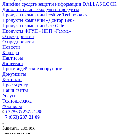
Линейка средств защиты информации DALLAS LOCK
Дополнительные модули и продукты
Продукты компании Positive Technologies
Продукты компании «Доктор Веб»
Продукты компании UserGate
Продукты ФГУП «НПП «Гамма»
О предприятии
О предприятии
Новости
Карьера
Партнеры
Лицензии
Противодействие коррупции
Документы
Контакты
Пресс-центр
Наши сайты
Услуги
Техподдержка
Филиалы
+7 (863) 237-21-88
+7 (863) 237-21-89
Заказать звонок
Задать вопрос