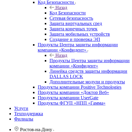
Код Безопасности
Назад
Код Безопасности
Сетевая безопасность
Защита виртуальных сред
Защита конечных точек
Защита мобильных устройств
Создание и проверка ЭП
Продукты Центра защиты информации
компании «Конфидент»
Назад
Продукты Центра защиты информации
компании «Конфидент»
Линейка средств защиты информации
DALLAS LOCK
Дополнительные модули и продукты
Продукты компании Positive Technologies
Продукты компании «Доктор Веб»
Продукты компании UserGate
Продукты ФГУП «НПП «Гамма»
Услуги
Техподдержка
Филиалы
Ростов-на-Дону