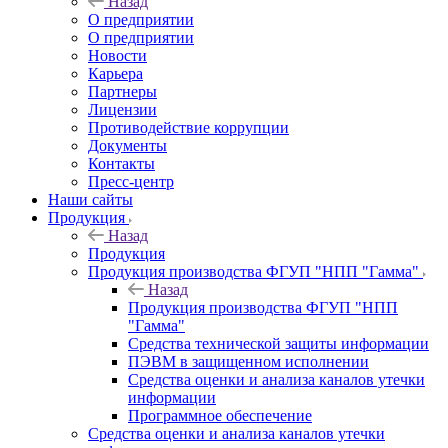
Назад
О предприятии
О предприятии
Новости
Карьера
Партнеры
Лицензии
Противодействие коррупции
Документы
Контакты
Пресс-центр
Наши сайты
Продукция
Назад
Продукция
Продукция производства ФГУП "НПП "Гамма"
Назад
Продукция производства ФГУП "НПП
"Гамма"
Средства технической защиты информации
ПЭВМ в защищенном исполнении
Средства оценки и анализа каналов утечки
информации
Программное обеспечение
Средства оценки и анализа каналов утечки