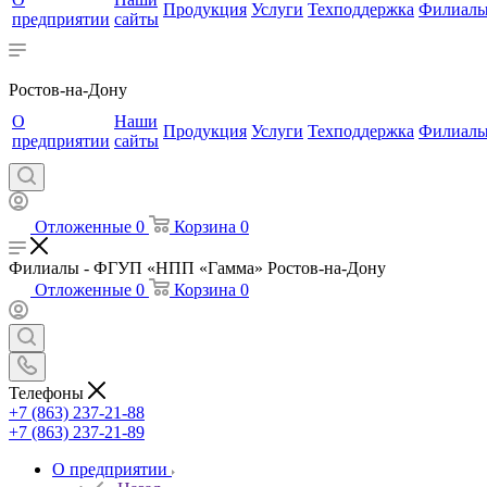
Продукция
Услуги
Техподдержка
Филиал
предприятии
сайты
Ростов-на-Дону
О
Наши
Продукция
Услуги
Техподдержка
Филиал
предприятии
сайты
Отложенные
0
Корзина
0
Филиалы - ФГУП «НПП «Гамма» Ростов-на-Дону
Отложенные
0
Корзина
0
Телефоны
+7 (863) 237-21-88
+7 (863) 237-21-89
О предприятии