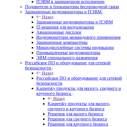
ПЭВМ в защищенном исполнении
Подавители и блокираторы беспроводной связи
Защищенные видеомониторы и ПЭВМ
Назад
Защищенные видеомониторы и ПЭВМ
IT-решения для визуализации
Авиационные дисплеи
Видеомониторы межвидового применения
Защищенные компьютеры
Микродисплейные системы индикации
Промышленные видеомониторы
ЭВМ специального назначения
Российское ПО и оборудование для сетевой
безопасности
Назад
Российское ПО и оборудование для сетевой
безопасности
Kaspersky продукты для малого, среднего и
крупного бизнеса
Назад
Kaspersky продукты для малого,
среднего и крупного бизнеса
Решения для малого бизнеса
Решения для среднего бизнеса
Решения для крупного бизнеса