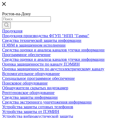
Ростов-на-Дону
Продукция
Продукция производства ФГУП "НПП "Гамма"
Средства технической защиты информации
ПЭВМ в защищенном исполнении
Средства оценки и анализа каналов утечки информации
Программное обеспечение
Средства оценки и анализа каналов утечки информации
Оценка защищенности по каналу ПЭМИН
Оценка защищенности по акустоэлектрическому каналу
Вспомогательное оборудование
Специальное программное обеспечение
Поисковое оборудование
Обнаружители скрытых видеокамер
Рентгеновское оборудование
Средства защиты информации
Средства экстренного уничтожения информации
Устройства защиты сотовых телефонов
Устройства защиты от ПЭМИН
Устройства виброакустической защиты