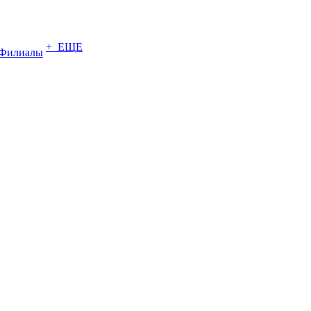
+ ЕЩЕ
Филиалы