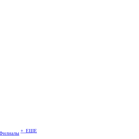
+ ЕЩЕ
Филиалы