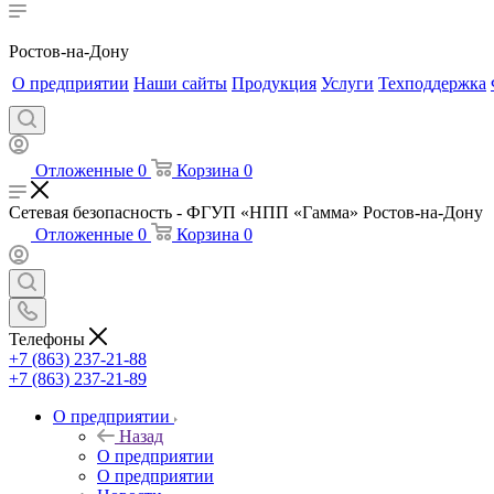
Ростов-на-Дону
О предприятии
Наши сайты
Продукция
Услуги
Техподдержка
Отложенные
0
Корзина
0
Сетевая безопасность - ФГУП «НПП «Гамма» Ростов-на-Дону
Отложенные
0
Корзина
0
Телефоны
+7 (863) 237-21-88
+7 (863) 237-21-89
О предприятии
Назад
О предприятии
О предприятии