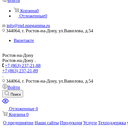
Войти
Корзина
0
Отложенные
0
info@rnd.nppgamma.ru
344064, г. Ростов-на-Дону, ул.Вавилова, д.54
Вконтакте
Ростов-на-Дону
Ростов-на-Дону
+7 (863) 237-21-88
+7 (863) 237-21-89
344064, г. Ростов-на-Дону, ул.Вавилова, д.54
Войти
Поиск
Отложенные
0
Корзина
0
О предприятии
Наши сайты
Продукция
Услуги
Техподдержка