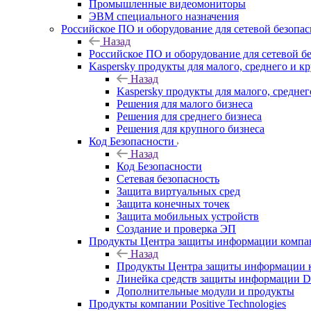
Промышленные видеомониторы
ЭВМ специального назначения
Российское ПО и оборудование для сетевой безопа
Назад
Российское ПО и оборудование для сетевой б
Kaspersky продукты для малого, среднего и к
Назад
Kaspersky продукты для малого, среднег
Решения для малого бизнеса
Решения для среднего бизнеса
Решения для крупного бизнеса
Код Безопасности
Назад
Код Безопасности
Сетевая безопасность
Защита виртуальных сред
Защита конечных точек
Защита мобильных устройств
Создание и проверка ЭП
Продукты Центра защиты информации комп
Назад
Продукты Центра защиты информации 
Линейка средств защиты информаци
Дополнительные модули и продукты
Продукты компании Positive Technologies