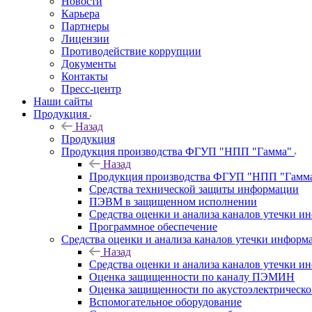
Новости
Карьера
Партнеры
Лицензии
Противодействие коррупции
Документы
Контакты
Пресс-центр
Наши сайты
Продукция
Назад
Продукция
Продукция производства ФГУП "НПП "Гамма"
Назад
Продукция производства ФГУП "НПП "Гамм
Средства технической защиты информации
ПЭВМ в защищенном исполнении
Средства оценки и анализа каналов утечки 
Программное обеспечение
Средства оценки и анализа каналов утечки информ
Назад
Средства оценки и анализа каналов утечки 
Оценка защищенности по каналу ПЭМИН
Оценка защищенности по акустоэлектрическо
Вспомогательное оборудование