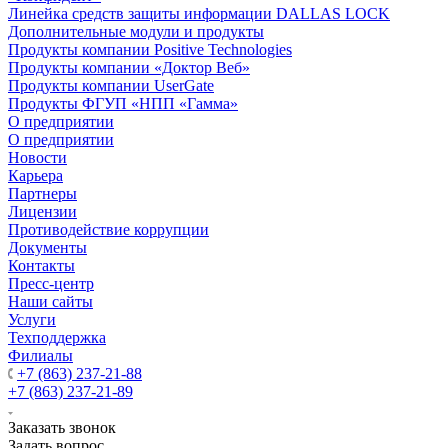
Линейка средств защиты информации DALLAS LOCK
Дополнительные модули и продукты
Продукты компании Positive Technologies
Продукты компании «Доктор Веб»
Продукты компании UserGate
Продукты ФГУП «НПП «Гамма»
О предприятии
О предприятии
Новости
Карьера
Партнеры
Лицензии
Противодействие коррупции
Документы
Контакты
Пресс-центр
Наши сайты
Услуги
Техподдержка
Филиалы
+7 (863) 237-21-88
+7 (863) 237-21-89
Заказать звонок
Задать вопрос