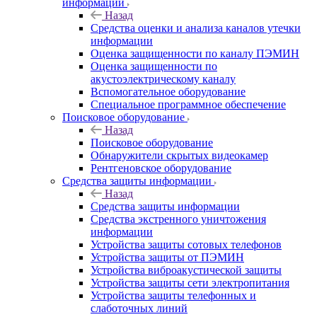
информации
Назад
Средства оценки и анализа каналов утечки
информации
Оценка защищенности по каналу ПЭМИН
Оценка защищенности по
акустоэлектрическому каналу
Вспомогательное оборудование
Специальное программное обеспечение
Поисковое оборудование
Назад
Поисковое оборудование
Обнаружители скрытых видеокамер
Рентгеновское оборудование
Средства защиты информации
Назад
Средства защиты информации
Средства экстренного уничтожения
информации
Устройства защиты сотовых телефонов
Устройства защиты от ПЭМИН
Устройства виброакустической защиты
Устройства защиты сети электропитания
Устройства защиты телефонных и
слаботочных линий