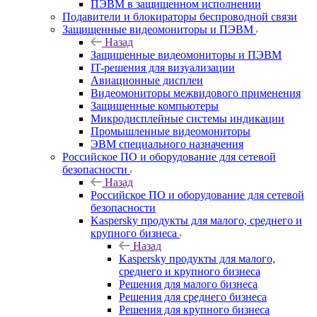
ПЭВМ в защищенном исполнении
Подавители и блокираторы беспроводной связи
Защищенные видеомониторы и ПЭВМ
Назад
Защищенные видеомониторы и ПЭВМ
IT-решения для визуализации
Авиационные дисплеи
Видеомониторы межвидового применения
Защищенные компьютеры
Микродисплейные системы индикации
Промышленные видеомониторы
ЭВМ специального назначения
Российское ПО и оборудование для сетевой
безопасности
Назад
Российское ПО и оборудование для сетевой
безопасности
Kaspersky продукты для малого, среднего и
крупного бизнеса
Назад
Kaspersky продукты для малого,
среднего и крупного бизнеса
Решения для малого бизнеса
Решения для среднего бизнеса
Решения для крупного бизнеса