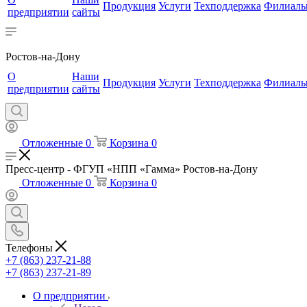
Продукция
Услуги
Техподдержка
Филиал
предприятии
сайты
Ростов-на-Дону
О
Наши
Продукция
Услуги
Техподдержка
Филиал
предприятии
сайты
Отложенные
0
Корзина
0
Пресс-центр - ФГУП «НПП «Гамма» Ростов-на-Дону
Отложенные
0
Корзина
0
Телефоны
+7 (863) 237-21-88
+7 (863) 237-21-89
О предприятии