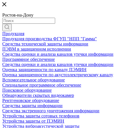
Ростов-на-Дону
Продукция
Продукция производства ФГУП "НПП "Гамма"
Средства технической защиты информации
ПЭВМ в защищенном исполнении
Средства оценки и анализа каналов утечки информации
Программное обеспечение
Средства оценки и анализа каналов утечки информации
Оценка защищенности по каналу ПЭМИН
Оценка защищенности по акустоэлектрическому каналу
Вспомогательное оборудование
Специальное программное обеспечение
Поисковое оборудование
Обнаружители скрытых видеокамер
Рентгеновское оборудование
Средства защиты информации
Средства экстренного уничтожения информации
Устройства защиты сотовых телефонов
Устройства защиты от ПЭМИН
Устройства виброакустической защиты