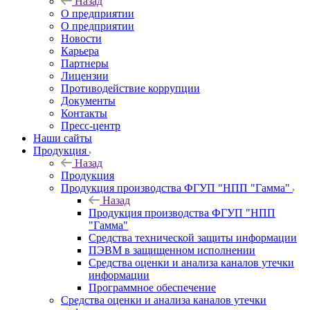
Назад
О предприятии
О предприятии
Новости
Карьера
Партнеры
Лицензии
Противодействие коррупции
Документы
Контакты
Пресс-центр
Наши сайты
Продукция
Назад
Продукция
Продукция производства ФГУП "НПП "Гамма"
Назад
Продукция производства ФГУП "НПП
"Гамма"
Средства технической защиты информации
ПЭВМ в защищенном исполнении
Средства оценки и анализа каналов утечки
информации
Программное обеспечение
Средства оценки и анализа каналов утечки