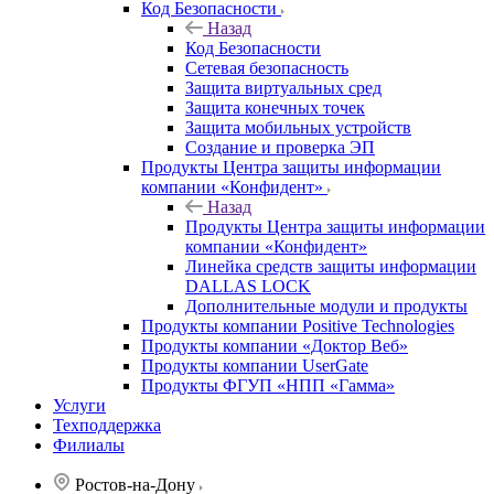
Код Безопасности
Назад
Код Безопасности
Сетевая безопасность
Защита виртуальных сред
Защита конечных точек
Защита мобильных устройств
Создание и проверка ЭП
Продукты Центра защиты информации
компании «Конфидент»
Назад
Продукты Центра защиты информации
компании «Конфидент»
Линейка средств защиты информации
DALLAS LOCK
Дополнительные модули и продукты
Продукты компании Positive Technologies
Продукты компании «Доктор Веб»
Продукты компании UserGate
Продукты ФГУП «НПП «Гамма»
Услуги
Техподдержка
Филиалы
Ростов-на-Дону