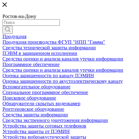
Ростов-на-Дону
Продукция
Продукция производства ФГУП "НПП "Гамма"
Средства технической защиты информации
ПЭВМ в защищенном исполнении
Средства оценки и анализа каналов утечки информации
Программное обеспечение
Средства оценки и анализа каналов утечки информации
Оценка защищенности по каналу ПЭМИН
Оценка защищенности по акустоэлектрическому каналу
Вспомогательное оборудование
Специальное программное обеспечение
Поисковое оборудование
Обнаружители скрытых видеокамер
Рентгеновское оборудование
Средства защиты информации
Средства экстренного уничтожения информации
Устройства защиты сотовых телефонов
Устройства защиты от ПЭМИН
Устройства виброакустической защиты