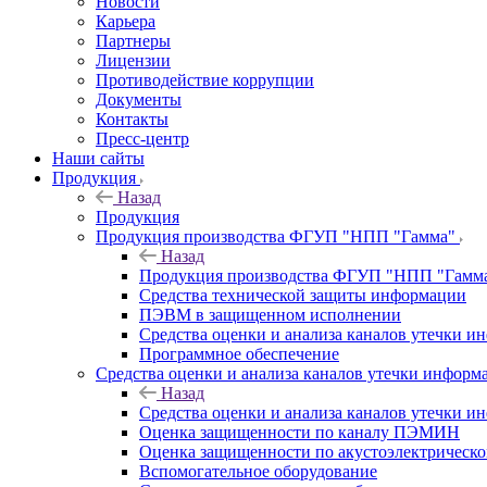
Новости
Карьера
Партнеры
Лицензии
Противодействие коррупции
Документы
Контакты
Пресс-центр
Наши сайты
Продукция
Назад
Продукция
Продукция производства ФГУП "НПП "Гамма"
Назад
Продукция производства ФГУП "НПП "Гамм
Средства технической защиты информации
ПЭВМ в защищенном исполнении
Средства оценки и анализа каналов утечки 
Программное обеспечение
Средства оценки и анализа каналов утечки информ
Назад
Средства оценки и анализа каналов утечки 
Оценка защищенности по каналу ПЭМИН
Оценка защищенности по акустоэлектрическо
Вспомогательное оборудование