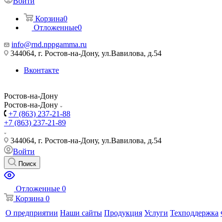
Войти
Корзина
0
Отложенные
0
info@rnd.nppgamma.ru
344064, г. Ростов-на-Дону, ул.Вавилова, д.54
Вконтакте
Ростов-на-Дону
Ростов-на-Дону
+7 (863) 237-21-88
+7 (863) 237-21-89
344064, г. Ростов-на-Дону, ул.Вавилова, д.54
Войти
Поиск
Отложенные
0
Корзина
0
О предприятии
Наши сайты
Продукция
Услуги
Техподдержка