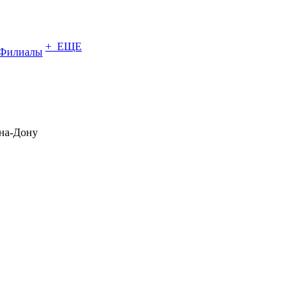
+ ЕЩЕ
Филиалы
на-Дону