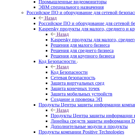
Промышленные видеомониторы
ЭВМ специального назначения
Российское ПО и оборудование для сетевой безопа
Назад
Российское ПО и оборудование для сетевой б
Kaspersky продукты для малого, среднего и к
Назад
Kaspersky продукты для малого, среднег
Решения для малого бизнеса
Решения для среднего бизнеса
Решения для крупного бизнеса
Код Безопасности
Назад
Код Безопасности
Сетевая безопасность
Защита виртуальных сред
Защита конечных точек
Защита мобильных устройств
Создание и проверка ЭП
Продукты Центра защиты информации комп
Назад
Продукты Центра защиты информации 
Линейка средств защиты информаци
Дополнительные модули и продукты
Продукты компании Positive Technologies