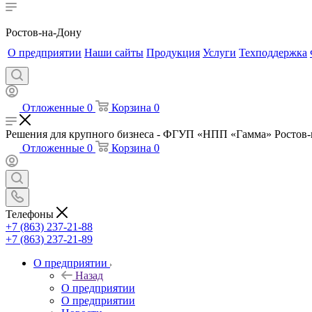
Ростов-на-Дону
О предприятии
Наши сайты
Продукция
Услуги
Техподдержка
Отложенные
0
Корзина
0
Решения для крупного бизнеса - ФГУП «НПП «Гамма» Ростов-
Отложенные
0
Корзина
0
Телефоны
+7 (863) 237-21-88
+7 (863) 237-21-89
О предприятии
Назад
О предприятии
О предприятии