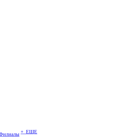
+ ЕЩЕ
Филиалы