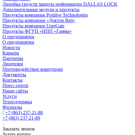
Линейка средств защиты информации DALLAS LOCK
Дополнительные модули и продукты
Продукты компании Positive Technologies
Продукты компании «Доктор Веб»
Продукты компании UserGate
Продукты ФГУП «НПП «Гамма»
О предприятии
О предприятии
Новости
Карьера
Партнеры
Лицензии
Противодействие коррупции
Документы
Контакты
Пресс-центр
Наши сайты
Услуги
Техподдержка
Филиалы
+7 (863) 237-21-88
+7 (863) 237-21-89
Заказать звонок
Задать вопрос