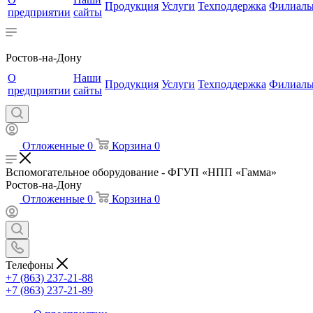
Продукция
Услуги
Техподдержка
Филиал
предприятии
сайты
Ростов-на-Дону
О
Наши
Продукция
Услуги
Техподдержка
Филиал
предприятии
сайты
Отложенные
0
Корзина
0
Вспомогательное оборудование - ФГУП «НПП «Гамма»
Ростов-на-Дону
Отложенные
0
Корзина
0
Телефоны
+7 (863) 237-21-88
+7 (863) 237-21-89