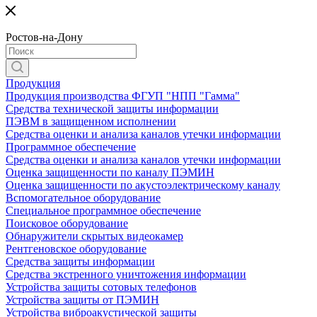
Ростов-на-Дону
Продукция
Продукция производства ФГУП "НПП "Гамма"
Средства технической защиты информации
ПЭВМ в защищенном исполнении
Средства оценки и анализа каналов утечки информации
Программное обеспечение
Средства оценки и анализа каналов утечки информации
Оценка защищенности по каналу ПЭМИН
Оценка защищенности по акустоэлектрическому каналу
Вспомогательное оборудование
Специальное программное обеспечение
Поисковое оборудование
Обнаружители скрытых видеокамер
Рентгеновское оборудование
Средства защиты информации
Средства экстренного уничтожения информации
Устройства защиты сотовых телефонов
Устройства защиты от ПЭМИН
Устройства виброакустической защиты