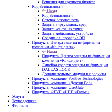
Решения для крупного бизнеса
Код Безопасности
Назад
Код Безопасности
Сетевая безопасность
Защита виртуальных сред
Защита конечных точек
Защита мобильных устройств
Создание и проверка ЭП
Продукты Центра защиты информации
компании «Конфидент»
Назад
Продукты Центра защиты информации
компании «Конфидент»
Линейка средств защиты информации
DALLAS LOCK
Дополнительные модули и продукты
Продукты компании Positive Technologies
Продукты компании «Доктор Веб»
Продукты компании UserGate
Продукты ФГУП «НПП «Гамма»
Услуги
Техподдержка
Филиалы