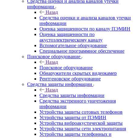
Средства оценки и анализа каналов утечки
информации
Назад
Средства оценки и анализа каналов утечки
информации
Оценка защищенности по каналу ПЭМИН
Оценка защищенности по
акустоэлектрическому каналу
Вспомогательное оборудование
Специальное программное обеспечение
Поисковое оборудование
Назад
Поисковое оборудование
Обнаружители скрытых видеокамер
Рентгеновское оборудование
Средства защиты информации
Назад
Средства защиты информации
Средства экстренного уничтожения
информации
Устройства защиты сотовых телефонов
Устройства защиты от ПЭМИН
Устройства виброакустической защиты
Устройства защиты сети электропитания
Устройства защиты телефонных и