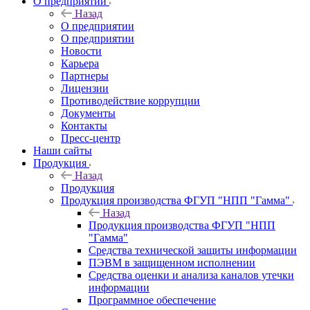
О предприятии
Назад
О предприятии
О предприятии
Новости
Карьера
Партнеры
Лицензии
Противодействие коррупции
Документы
Контакты
Пресс-центр
Наши сайты
Продукция
Назад
Продукция
Продукция производства ФГУП "НПП "Гамма"
Назад
Продукция производства ФГУП "НПП
"Гамма"
Средства технической защиты информации
ПЭВМ в защищенном исполнении
Средства оценки и анализа каналов утечки
информации
Программное обеспечение