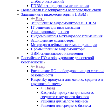
слаботочных линий
ПЭВМ в защищенном исполнении
Подавители и блокираторы беспроводной связи
Защищенные видеомониторы и ПЭВМ
Назад
Защищенные видеомониторы и ПЭВМ
IT-решения для визуализации
Авиационные дисплеи
Видеомониторы межвидового применения
Защищенные компьютеры
Микродисплейные системы индикации
Промышленные видеомониторы
ЭВМ специального назначения
Российское ПО и оборудование для сетевой
безопасности
Назад
Российское ПО и оборудование для сетевой
безопасности
Kaspersky продукты для малого, среднего и
крупного бизнеса
Назад
Kaspersky продукты для малого,
среднего и крупного бизнеса
Решения для малого бизнеса
Решения для среднего бизнеса