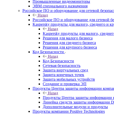
Промышленные видеомониторы
ЭВМ специального назначения
Российское ПО и оборудование для сетевой безопа
Назад
Российское ПО и оборудование для сетевой б
Kaspersky продукты для малого, среднего и к
Назад
Kaspersky продукты для малого, среднег
Решения для малого бизнеса
Решения для среднего бизнеса
Решения для крупного бизнеса
Код Безопасности
Назад
Код Безопасности
Сетевая безопасность
Защита виртуальных сред
Защита конечных точек
Защита мобильных устройств
Создание и проверка ЭП
Продукты Центра защиты информации комп
Назад
Продукты Центра защиты информации 
Линейка средств защиты информаци
Дополнительные модули и продукты
Продукты компании Positive Technologies