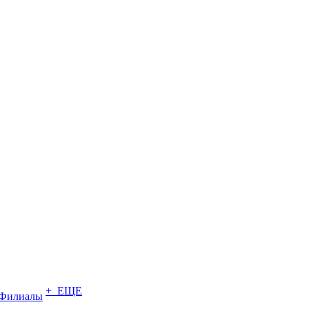
+ ЕЩЕ
Филиалы