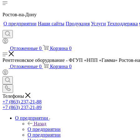
Ростов-на-Дону
О предприятии
Наши сайты
Продукция
Услуги
Техподдержка
Отложенные
0
Корзина
0
Рентгеновское оборудование - ФГУП «НПП «Гамма» Ростов-н
Отложенные
0
Корзина
0
Телефоны
+7 (863) 237-21-88
+7 (863) 237-21-89
О предприятии
Назад
О предприятии
О предприятии