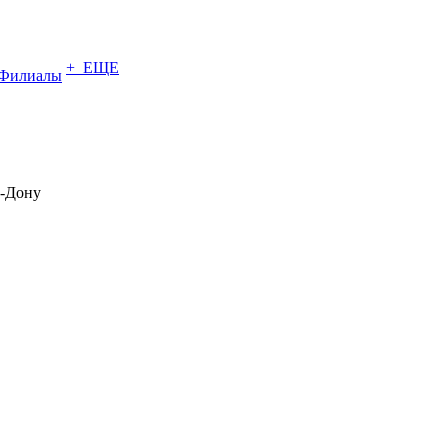
+ ЕЩЕ
Филиалы
а-Дону