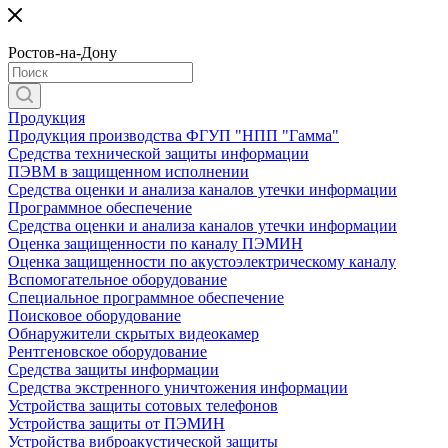
Ростов-на-Дону
Продукция
Продукция производства ФГУП "НПП "Гамма"
Средства технической защиты информации
ПЭВМ в защищенном исполнении
Средства оценки и анализа каналов утечки информации
Программное обеспечение
Средства оценки и анализа каналов утечки информации
Оценка защищенности по каналу ПЭМИН
Оценка защищенности по акустоэлектрическому каналу
Вспомогательное оборудование
Специальное программное обеспечение
Поисковое оборудование
Обнаружители скрытых видеокамер
Рентгеновское оборудование
Средства защиты информации
Средства экстренного уничтожения информации
Устройства защиты сотовых телефонов
Устройства защиты от ПЭМИН
Устройства виброакустической защиты