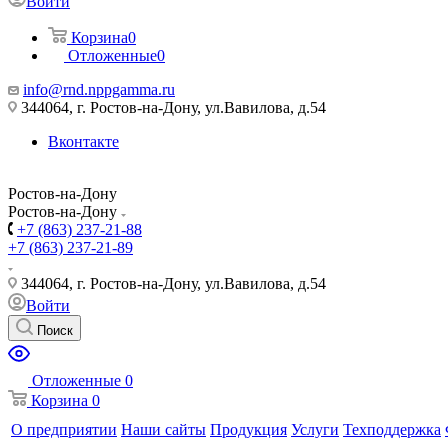
Войти
Корзина
0
Отложенные
0
info@rnd.nppgamma.ru
344064, г. Ростов-на-Дону, ул.Вавилова, д.54
Вконтакте
Ростов-на-Дону
Ростов-на-Дону
+7 (863) 237-21-88
+7 (863) 237-21-89
344064, г. Ростов-на-Дону, ул.Вавилова, д.54
Войти
Поиск
Отложенные
0
Корзина
0
О предприятии
Наши сайты
Продукция
Услуги
Техподдержка