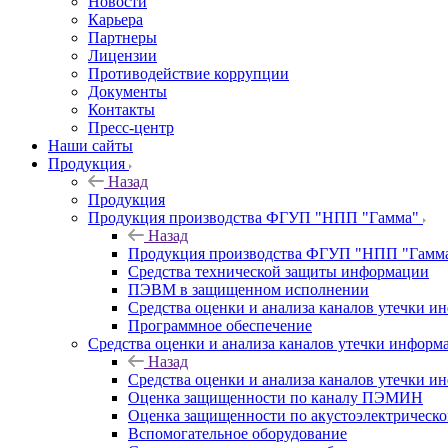
Новости
Карьера
Партнеры
Лицензии
Противодействие коррупции
Документы
Контакты
Пресс-центр
Наши сайты
Продукция
Назад
Продукция
Продукция производства ФГУП "НПП "Гамма"
Назад
Продукция производства ФГУП "НПП "Гамм
Средства технической защиты информации
ПЭВМ в защищенном исполнении
Средства оценки и анализа каналов утечки 
Программное обеспечение
Средства оценки и анализа каналов утечки информ
Назад
Средства оценки и анализа каналов утечки 
Оценка защищенности по каналу ПЭМИН
Оценка защищенности по акустоэлектрическо
Вспомогательное оборудование