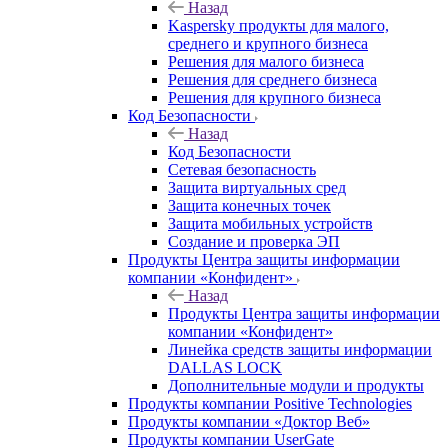
Назад
Kaspersky продукты для малого,
среднего и крупного бизнеса
Решения для малого бизнеса
Решения для среднего бизнеса
Решения для крупного бизнеса
Код Безопасности
Назад
Код Безопасности
Сетевая безопасность
Защита виртуальных сред
Защита конечных точек
Защита мобильных устройств
Создание и проверка ЭП
Продукты Центра защиты информации
компании «Конфидент»
Назад
Продукты Центра защиты информации
компании «Конфидент»
Линейка средств защиты информации
DALLAS LOCK
Дополнительные модули и продукты
Продукты компании Positive Technologies
Продукты компании «Доктор Веб»
Продукты компании UserGate