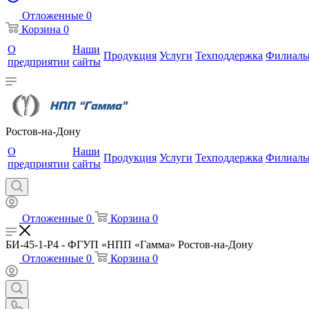
Отложенные
0
Корзина
0
О
Наши
Продукция
Услуги
Техподдержка
Филиал
предприятии
сайты
Ростов-на-Дону
О
Наши
Продукция
Услуги
Техподдержка
Филиал
предприятии
сайты
Отложенные
0
Корзина
0
БИ-45-1-Р4 - ФГУП «НПП «Гамма» Ростов-на-Дону
Отложенные
0
Корзина
0