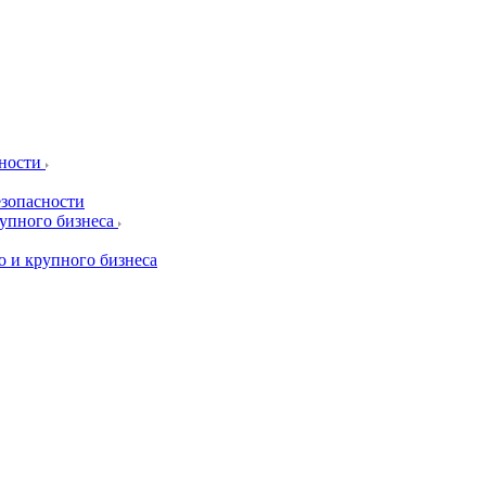
сности
езопасности
рупного бизнеса
о и крупного бизнеса