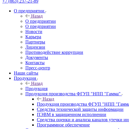
+7 (863) 237-21-89
О предприятии
Назад
О предприятии
О предприятии
Новости
Карьера
Партнеры
Лицензии
Противодействие коррупции
Документы
Контакты
Пресс-центр
Наши сайты
Продукция
Назад
Продукция
Продукция производства ФГУП "НПП "Гамма"
Назад
Продукция производства ФГУП "НПП "Гамм
Средства технической защиты информации
ПЭВМ в защищенном исполнении
Средства оценки и анализа каналов утечки 
Программное обеспечение