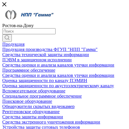
Ростов-на-Дону
Продукция
Продукция производства ФГУП "НПП "Гамма"
Средства технической защиты информации
ПЭВМ в защищенном исполнении
Средства оценки и анализа каналов утечки информации
Программное обеспечение
Средства оценки и анализа каналов утечки информации
Оценка защищенности по каналу ПЭМИН
Оценка защищенности по акустоэлектрическому каналу
Вспомогательное оборудование
Специальное программное обеспечение
Поисковое оборудование
Обнаружители скрытых видеокамер
Рентгеновское оборудование
Средства защиты информации
Средства экстренного уничтожения информации
Устройства защиты сотовых телефонов