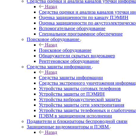
Средства оценки и анализа каналов утечки информ
Назад
Средства оценки и анализа каналов утечки 
Оценка защищенности по каналу ПЭМИН
Оценка защищенности по акустоэлектрическо
Вспомогательное оборудование
Специальное программное обеспечение
Поисковое оборудование
Назад
Поисковое оборудование
Обнаружители скрытых видеокамер
Рентгеновское оборудование
Средства защиты информации
Назад
Средства защиты информации
Средства экстренного уничтожения информа
Устройства защиты сотовых телефонов
Устройства защиты от ПЭМИН
Устройства виброакустической защиты
Устройства защиты сети электропитания
Устройства защиты телефонных и слаботочн
ПЭВМ в защищенном исполнении
Подавители и блокираторы беспроводной связи
Защищенные видеомониторы и ПЭВМ
Назад