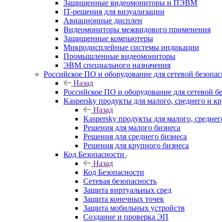
Защищенные видеомониторы и ПЭВМ
IT-решения для визуализации
Авиационные дисплеи
Видеомониторы межвидового применения
Защищенные компьютеры
Микродисплейные системы индикации
Промышленные видеомониторы
ЭВМ специального назначения
Российское ПО и оборудование для сетевой безопа
Назад
Российское ПО и оборудование для сетевой б
Kaspersky продукты для малого, среднего и к
Назад
Kaspersky продукты для малого, среднег
Решения для малого бизнеса
Решения для среднего бизнеса
Решения для крупного бизнеса
Код Безопасности
Назад
Код Безопасности
Сетевая безопасность
Защита виртуальных сред
Защита конечных точек
Защита мобильных устройств
Создание и проверка ЭП