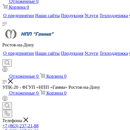
Отложенные
0
Корзина
0
О предприятии
Наши сайты
Продукция
Услуги
Техподдержка
Ростов-на-Дону
О предприятии
Наши сайты
Продукция
Услуги
Техподдержка
Отложенные
0
Корзина
0
УПК-20 - ФГУП «НПП «Гамма» Ростов-на-Дону
Отложенные
0
Корзина
0
Телефоны
+7 (863) 237-21-88