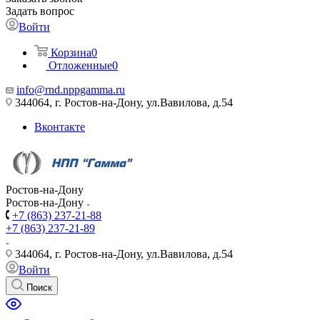
Задать вопрос
Войти
Корзина
0
Отложенные
0
info@rnd.nppgamma.ru
344064, г. Ростов-на-Дону, ул.Вавилова, д.54
Вконтакте
Ростов-на-Дону
Ростов-на-Дону
+7 (863) 237-21-88
+7 (863) 237-21-89
344064, г. Ростов-на-Дону, ул.Вавилова, д.54
Войти
Поиск