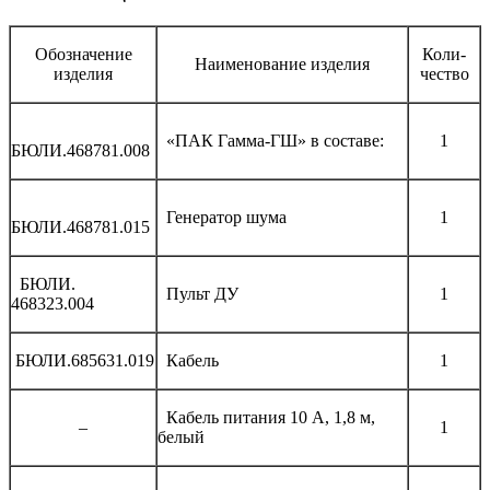
Обозначение
Коли-
Наименование изделия
изделия
чество
«ПАК Гамма-ГШ» в составе:
1
БЮЛИ.468781.008
Генератор шума
1
БЮЛИ.468781.015
БЮЛИ.
Пульт ДУ
1
468323.004
БЮЛИ.685631.019
Кабель
1
Кабель питания 10 А, 1,8 м,
–
1
белый