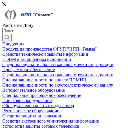
Ростов-на-Дону
Продукция
Продукция производства ФГУП "НПП "Гамма"
Средства технической защиты информации
ПЭВМ в защищенном исполнении
Средства оценки и анализа каналов утечки информации
Программное обеспечение
Средства оценки и анализа каналов утечки информации
Оценка защищенности по каналу ПЭМИН
Оценка защищенности по акустоэлектрическому каналу
Вспомогательное оборудование
Специальное программное обеспечение
Поисковое оборудование
Обнаружители скрытых видеокамер
Рентгеновское оборудование
Средства защиты информации
Средства экстренного уничтожения информации
Устройства защиты сотовых телефонов