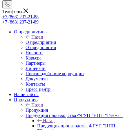
Телефоны
+7 (863) 237-21-88
+7 (863) 237-21-89
О предприятии
Назад
О предприятии
О предприятии
Новости
Карьера
Партнеры
Лицензии
Противодействие коррупции
Документы
Контакты
Пресс-центр
Наши сайты
Продукция
Назад
Продукция
Продукция производства ФГУП "НПП "Гамма"
Назад
Продукция производства ФГУП "НПП