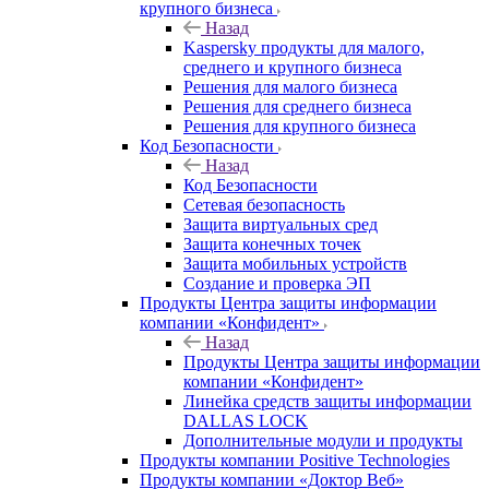
крупного бизнеса
Назад
Kaspersky продукты для малого,
среднего и крупного бизнеса
Решения для малого бизнеса
Решения для среднего бизнеса
Решения для крупного бизнеса
Код Безопасности
Назад
Код Безопасности
Сетевая безопасность
Защита виртуальных сред
Защита конечных точек
Защита мобильных устройств
Создание и проверка ЭП
Продукты Центра защиты информации
компании «Конфидент»
Назад
Продукты Центра защиты информации
компании «Конфидент»
Линейка средств защиты информации
DALLAS LOCK
Дополнительные модули и продукты
Продукты компании Positive Technologies
Продукты компании «Доктор Веб»