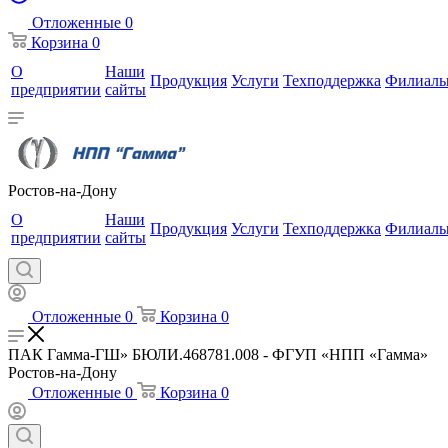
Отложенные
0
Корзина
0
О
Наши
Продукция
Услуги
Техподдержка
Филиал
предприятии
сайты
Ростов-на-Дону
О
Наши
Продукция
Услуги
Техподдержка
Филиал
предприятии
сайты
Отложенные
0
Корзина
0
ПАК Гамма-ГШ» БЮЛИ.468781.008 - ФГУП «НПП «Гамма»
Ростов-на-Дону
Отложенные
0
Корзина
0