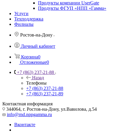
Продукты компании UserGate
Продукты ФГУП «НПП «Гамма»
Услуги
Техподдержка
Филиалы
Ростов-на-Дону
Личный кабинет
Корзина
0
Отложенные
0
+7 (863) 237-21-88
Назад
Телефоны
+7 (863) 237-21-88
+7 (863) 237-21-89
Контактная информация
344064, г. Ростов-на-Дону, ул.Вавилова, д.54
info@rnd.nppgamma.ru
Вконтакте