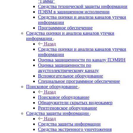
"Гамма"
Средства технической защиты информации
ПЭВМ в защищенном исполнении
Средства оценки и анализа каналов утечки
информации
Программное обеспечение
Средства оценки и анализа каналов утечки
информации
Назад
Средства оценки и анализа каналов утечки
информации
Оценка защищенности по каналу ПЭМИН
Оценка защищенности по
акустоэлектрическому каналу
Вспомогательное оборудование
Специальное программное обеспечение
Поисковое оборудование
Назад
Поисковое оборудование
Обнаружители скрытых видеокамер
Рентгеновское оборудование
Средства защиты информации
Назад
Средства защиты информации
Средства экстренного уничтожения