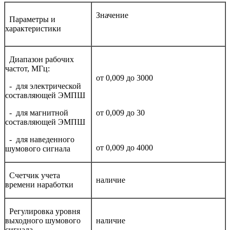
Значение
Параметры и
характеристики
Диапазон рабочих
частот, МГц:
от 0,009 до 3000
- для электрической
составляющей ЭМПШ
- для магнитной
от 0,009 до 30
составляющей ЭМПШ
- для наведенного
от 0,009 до 4000
шумового сигнала
Счетчик учета
наличие
времени наработки
Регулировка уровня
выходного шумового
наличие
сигнала