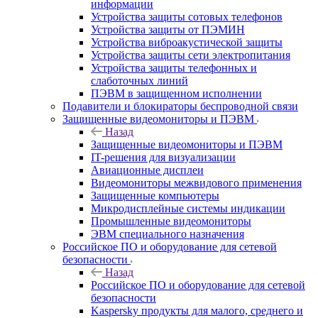
информации
Устройства защиты сотовых телефонов
Устройства защиты от ПЭМИН
Устройства виброакустической защиты
Устройства защиты сети электропитания
Устройства защиты телефонных и
слаботочных линий
ПЭВМ в защищенном исполнении
Подавители и блокираторы беспроводной связи
Защищенные видеомониторы и ПЭВМ
Назад
Защищенные видеомониторы и ПЭВМ
IT-решения для визуализации
Авиационные дисплеи
Видеомониторы межвидового применения
Защищенные компьютеры
Микродисплейные системы индикации
Промышленные видеомониторы
ЭВМ специального назначения
Российское ПО и оборудование для сетевой
безопасности
Назад
Российское ПО и оборудование для сетевой
безопасности
Kaspersky продукты для малого, среднего и