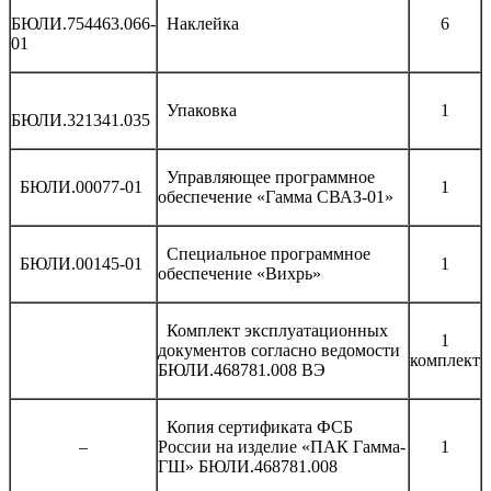
БЮЛИ.754463.066-
Наклейка
6
01
Упаковка
1
БЮЛИ.321341.035
Управляющее программное
БЮЛИ.00077-01
1
обеспечение «Гамма СВАЗ‑01»
Специальное программное
БЮЛИ.00145-01
1
обеспечение «Вихрь»
Комплект эксплуатационных
1
документов согласно ведомости
комплект
БЮЛИ.468781.008 ВЭ
Копия сертификата ФСБ
–
России на изделие «ПАК Гамма-
1
ГШ» БЮЛИ.468781.008