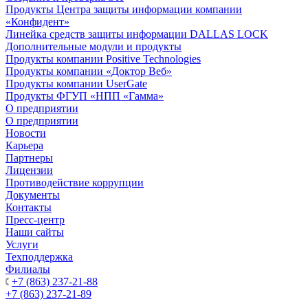
Продукты Центра защиты информации компании
«Конфидент»
Линейка средств защиты информации DALLAS LOCK
Дополнительные модули и продукты
Продукты компании Positive Technologies
Продукты компании «Доктор Веб»
Продукты компании UserGate
Продукты ФГУП «НПП «Гамма»
О предприятии
О предприятии
Новости
Карьера
Партнеры
Лицензии
Противодействие коррупции
Документы
Контакты
Пресс-центр
Наши сайты
Услуги
Техподдержка
Филиалы
+7 (863) 237-21-88
+7 (863) 237-21-89