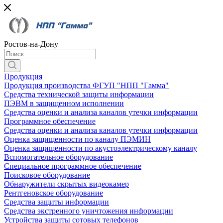
Ростов-на-Дону
Продукция
Продукция производства ФГУП "НПП "Гамма"
Средства технической защиты информации
ПЭВМ в защищенном исполнении
Средства оценки и анализа каналов утечки информации
Программное обеспечение
Средства оценки и анализа каналов утечки информации
Оценка защищенности по каналу ПЭМИН
Оценка защищенности по акустоэлектрическому каналу
Вспомогательное оборудование
Специальное программное обеспечение
Поисковое оборудование
Обнаружители скрытых видеокамер
Рентгеновское оборудование
Средства защиты информации
Средства экстренного уничтожения информации
Устройства защиты сотовых телефонов