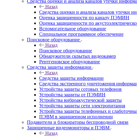
Средства оценки и анализа каналов утечки информ
Назад
Средства оценки и анализа каналов утечки 
Оценка защищенности по каналу ПЭМИН
Оценка защищенности по акустоэлектрическо
Вспомогательное оборудование
Специальное программное обеспечение
Поисковое оборудование
Назад
Поисковое оборудование
Обнаружители скрытых видеокамер
Рентгеновское оборудование
Средства защиты информации
Назад
Средства защиты информации
Средства экстренного уничтожения информа
Устройства защиты сотовых телефонов
Устройства защиты от ПЭМИН
Устройства виброакустической защиты
Устройства защиты сети электропитания
Устройства защиты телефонных и слаботочн
ПЭВМ в защищенном исполнении
Подавители и блокираторы беспроводной связи
Защищенные видеомониторы и ПЭВМ
Назад