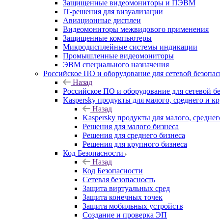
Защищенные видеомониторы и ПЭВМ
IT-решения для визуализации
Авиационные дисплеи
Видеомониторы межвидового применения
Защищенные компьютеры
Микродисплейные системы индикации
Промышленные видеомониторы
ЭВМ специального назначения
Российское ПО и оборудование для сетевой безопа
Назад
Российское ПО и оборудование для сетевой б
Kaspersky продукты для малого, среднего и к
Назад
Kaspersky продукты для малого, среднег
Решения для малого бизнеса
Решения для среднего бизнеса
Решения для крупного бизнеса
Код Безопасности
Назад
Код Безопасности
Сетевая безопасность
Защита виртуальных сред
Защита конечных точек
Защита мобильных устройств
Создание и проверка ЭП