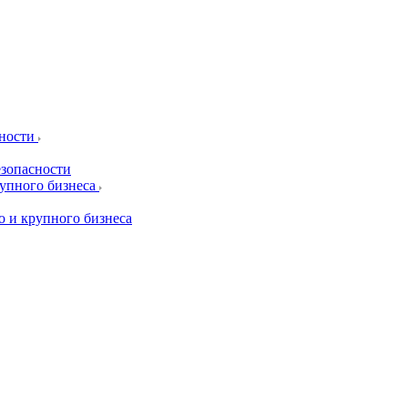
сности
езопасности
рупного бизнеса
о и крупного бизнеса