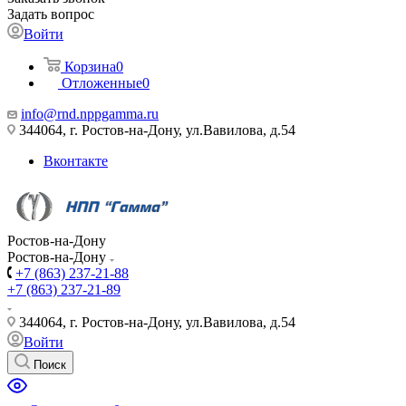
Задать вопрос
Войти
Корзина
0
Отложенные
0
info@rnd.nppgamma.ru
344064, г. Ростов-на-Дону, ул.Вавилова, д.54
Вконтакте
Ростов-на-Дону
Ростов-на-Дону
+7 (863) 237-21-88
+7 (863) 237-21-89
344064, г. Ростов-на-Дону, ул.Вавилова, д.54
Войти
Поиск