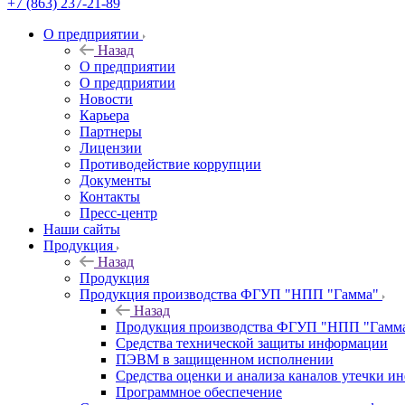
+7 (863) 237-21-89
О предприятии
Назад
О предприятии
О предприятии
Новости
Карьера
Партнеры
Лицензии
Противодействие коррупции
Документы
Контакты
Пресс-центр
Наши сайты
Продукция
Назад
Продукция
Продукция производства ФГУП "НПП "Гамма"
Назад
Продукция производства ФГУП "НПП "Гамм
Средства технической защиты информации
ПЭВМ в защищенном исполнении
Средства оценки и анализа каналов утечки 
Программное обеспечение