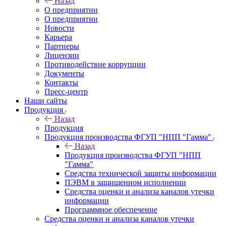
Назад
О предприятии
О предприятии
Новости
Карьера
Партнеры
Лицензии
Противодействие коррупции
Документы
Контакты
Пресс-центр
Наши сайты
Продукция
Назад
Продукция
Продукция производства ФГУП "НПП "Гамма"
Назад
Продукция производства ФГУП "НПП
"Гамма"
Средства технической защиты информации
ПЭВМ в защищенном исполнении
Средства оценки и анализа каналов утечки
информации
Программное обеспечение
Средства оценки и анализа каналов утечки