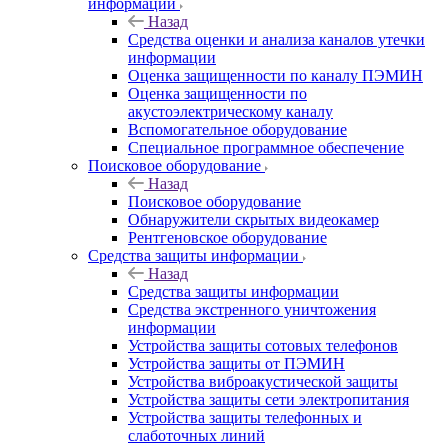
информации
Назад
Средства оценки и анализа каналов утечки
информации
Оценка защищенности по каналу ПЭМИН
Оценка защищенности по
акустоэлектрическому каналу
Вспомогательное оборудование
Специальное программное обеспечение
Поисковое оборудование
Назад
Поисковое оборудование
Обнаружители скрытых видеокамер
Рентгеновское оборудование
Средства защиты информации
Назад
Средства защиты информации
Средства экстренного уничтожения
информации
Устройства защиты сотовых телефонов
Устройства защиты от ПЭМИН
Устройства виброакустической защиты
Устройства защиты сети электропитания
Устройства защиты телефонных и
слаботочных линий