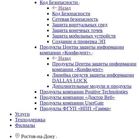
Код Безопасности
Назад
Код Безопасности
Сетевая безопасность
Защита виртуальных сред
Защита конечных точек
Защита мобильных устройств
Создание и проверка ЭП
Продукты Центра защиты информации
компании «Конфидент»
Назад
Продукты Центра защиты информации
компании «Конфидент»
Линейка средств защиты информации
DALLAS LOCK
Дополнительные модули и продукты
Продукты компании Positive Technologies
Продукты компании «Доктор Веб»
Продукты компании UserGate
Продукты ФГУП «НПП «Гамма»
Услуги
Техподдержка
Филиалы
Ростов-на-Дону