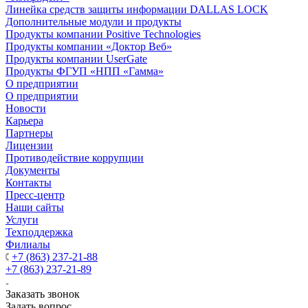
Линейка средств защиты информации DALLAS LOCK
Дополнительные модули и продукты
Продукты компании Positive Technologies
Продукты компании «Доктор Веб»
Продукты компании UserGate
Продукты ФГУП «НПП «Гамма»
О предприятии
О предприятии
Новости
Карьера
Партнеры
Лицензии
Противодействие коррупции
Документы
Контакты
Пресс-центр
Наши сайты
Услуги
Техподдержка
Филиалы
+7 (863) 237-21-88
+7 (863) 237-21-89
Заказать звонок
Задать вопрос