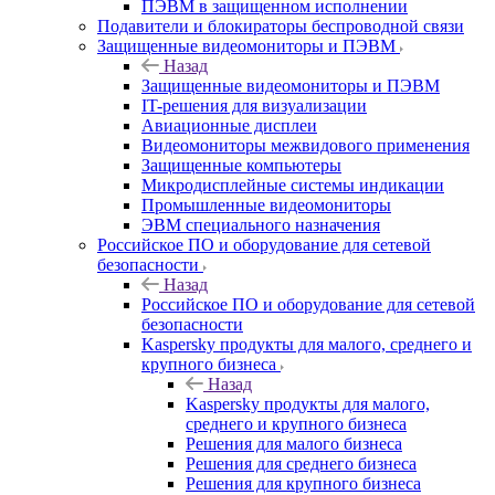
ПЭВМ в защищенном исполнении
Подавители и блокираторы беспроводной связи
Защищенные видеомониторы и ПЭВМ
Назад
Защищенные видеомониторы и ПЭВМ
IT-решения для визуализации
Авиационные дисплеи
Видеомониторы межвидового применения
Защищенные компьютеры
Микродисплейные системы индикации
Промышленные видеомониторы
ЭВМ специального назначения
Российское ПО и оборудование для сетевой
безопасности
Назад
Российское ПО и оборудование для сетевой
безопасности
Kaspersky продукты для малого, среднего и
крупного бизнеса
Назад
Kaspersky продукты для малого,
среднего и крупного бизнеса
Решения для малого бизнеса
Решения для среднего бизнеса
Решения для крупного бизнеса