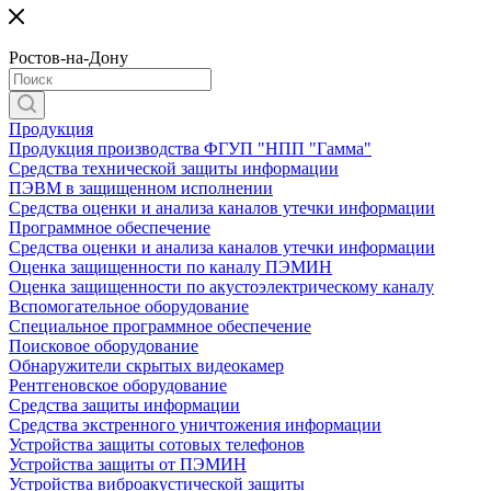
Ростов-на-Дону
Продукция
Продукция производства ФГУП "НПП "Гамма"
Средства технической защиты информации
ПЭВМ в защищенном исполнении
Средства оценки и анализа каналов утечки информации
Программное обеспечение
Средства оценки и анализа каналов утечки информации
Оценка защищенности по каналу ПЭМИН
Оценка защищенности по акустоэлектрическому каналу
Вспомогательное оборудование
Специальное программное обеспечение
Поисковое оборудование
Обнаружители скрытых видеокамер
Рентгеновское оборудование
Средства защиты информации
Средства экстренного уничтожения информации
Устройства защиты сотовых телефонов
Устройства защиты от ПЭМИН
Устройства виброакустической защиты