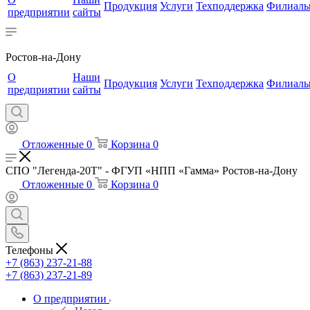
Продукция
Услуги
Техподдержка
Филиал
предприятии
сайты
Ростов-на-Дону
О
Наши
Продукция
Услуги
Техподдержка
Филиал
предприятии
сайты
Отложенные
0
Корзина
0
СПО "Легенда-20Т" - ФГУП «НПП «Гамма» Ростов-на-Дону
Отложенные
0
Корзина
0
Телефоны
+7 (863) 237-21-88
+7 (863) 237-21-89
О предприятии