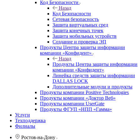
Код Безопасности
Назад
Код Безопасности
Сетевая безопасность
Защита виртуальных сред
Защита конечных точек
Защита мобильных устройств
Создание и проверка ЭП
Продукты Центра защиты информации
компании «Конфидент»
Назад
Продукты Центра защиты информации
компании «Конфидент»
Линейка средств защиты информации
DALLAS LOCK
Дополнительные модули и продукты
Продукты компании Positive Technologies
Продукты компании «Доктор Веб»
Продукты компании UserGate
Продукты ФГУП «НПП «Гамма»
Услуги
Техподдержка
Филиалы
Ростов-на-Дону