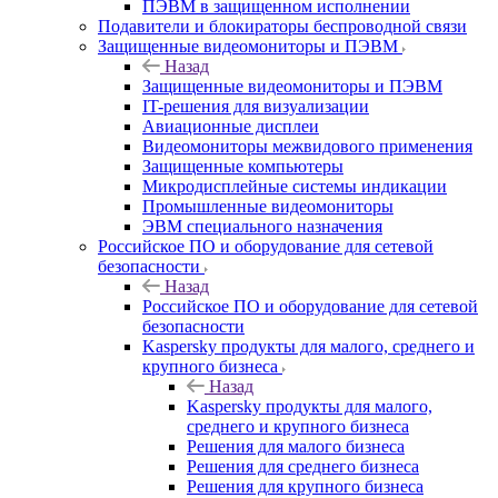
ПЭВМ в защищенном исполнении
Подавители и блокираторы беспроводной связи
Защищенные видеомониторы и ПЭВМ
Назад
Защищенные видеомониторы и ПЭВМ
IT-решения для визуализации
Авиационные дисплеи
Видеомониторы межвидового применения
Защищенные компьютеры
Микродисплейные системы индикации
Промышленные видеомониторы
ЭВМ специального назначения
Российское ПО и оборудование для сетевой
безопасности
Назад
Российское ПО и оборудование для сетевой
безопасности
Kaspersky продукты для малого, среднего и
крупного бизнеса
Назад
Kaspersky продукты для малого,
среднего и крупного бизнеса
Решения для малого бизнеса
Решения для среднего бизнеса
Решения для крупного бизнеса