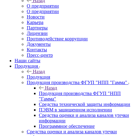
Назад
О предприятии
О предприятии
Новости
Карьера
Партнеры
Лицензии
Противодействие коррупции
Документы
Контакты
Пресс-центр
Наши сайты
Продукция
Назад
Продукция
Продукция производства ФГУП "НПП "Гамма"
Назад
Продукция производства ФГУП "НПП
"Гамма"
Средства технической защиты информации
ПЭВМ в защищенном исполнении
Средства оценки и анализа каналов утечки
информации
Программное обеспечение
Средства оценки и анализа каналов утечки