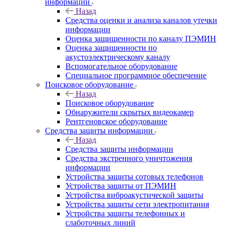
информации
Назад
Средства оценки и анализа каналов утечки
информации
Оценка защищенности по каналу ПЭМИН
Оценка защищенности по
акустоэлектрическому каналу
Вспомогательное оборудование
Специальное программное обеспечение
Поисковое оборудование
Назад
Поисковое оборудование
Обнаружители скрытых видеокамер
Рентгеновское оборудование
Средства защиты информации
Назад
Средства защиты информации
Средства экстренного уничтожения
информации
Устройства защиты сотовых телефонов
Устройства защиты от ПЭМИН
Устройства виброакустической защиты
Устройства защиты сети электропитания
Устройства защиты телефонных и
слаботочных линий