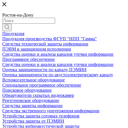
Ростов-на-Дону
Продукция
Продукция производства ФГУП "НПП "Гамма"
Средства технической защиты информации
ПЭВМ в защищенном исполнении
Средства оценки и анализа каналов утечки информации
Программное обеспечение
Средства оценки и анализа каналов утечки информации
Оценка защищенности по каналу ПЭМИН
Оценка защищенности по акустоэлектрическому каналу
Вспомогательное оборудование
Специальное программное обеспечение
Поисковое оборудование
Обнаружители скрытых видеокамер
Рентгеновское оборудование
Средства защиты информации
Средства экстренного уничтожения информации
Устройства защиты сотовых телефонов
Устройства защиты от ПЭМИН
Устройства виброакустической защиты