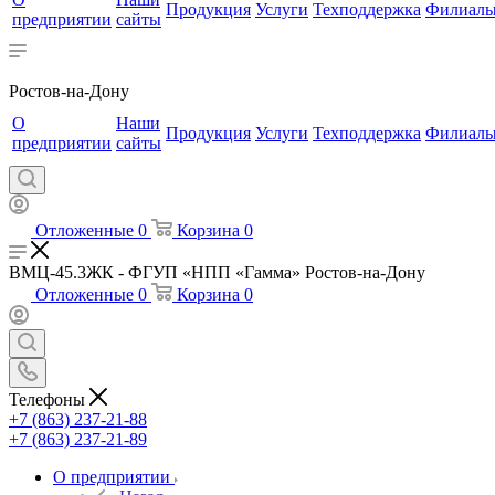
Продукция
Услуги
Техподдержка
Филиал
предприятии
сайты
Ростов-на-Дону
О
Наши
Продукция
Услуги
Техподдержка
Филиал
предприятии
сайты
Отложенные
0
Корзина
0
ВМЦ-45.3ЖК - ФГУП «НПП «Гамма» Ростов-на-Дону
Отложенные
0
Корзина
0
Телефоны
+7 (863) 237-21-88
+7 (863) 237-21-89
О предприятии