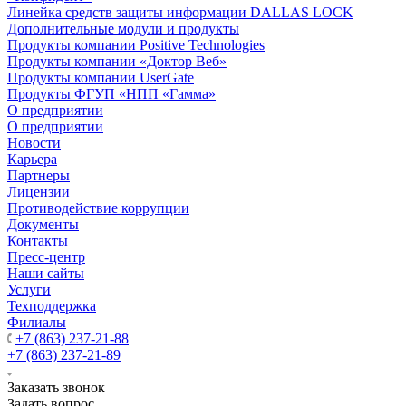
Линейка средств защиты информации DALLAS LOCK
Дополнительные модули и продукты
Продукты компании Positive Technologies
Продукты компании «Доктор Веб»
Продукты компании UserGate
Продукты ФГУП «НПП «Гамма»
О предприятии
О предприятии
Новости
Карьера
Партнеры
Лицензии
Противодействие коррупции
Документы
Контакты
Пресс-центр
Наши сайты
Услуги
Техподдержка
Филиалы
+7 (863) 237-21-88
+7 (863) 237-21-89
Заказать звонок
Задать вопрос