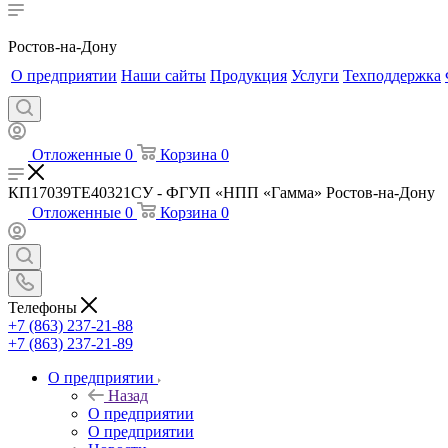
Ростов-на-Дону
О предприятии
Наши сайты
Продукция
Услуги
Техподдержка
Отложенные
0
Корзина
0
КП17039TE40321СУ - ФГУП «НПП «Гамма» Ростов-на-Дону
Отложенные
0
Корзина
0
Телефоны
+7 (863) 237-21-88
+7 (863) 237-21-89
О предприятии
Назад
О предприятии
О предприятии