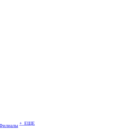
+ ЕЩЕ
Филиалы