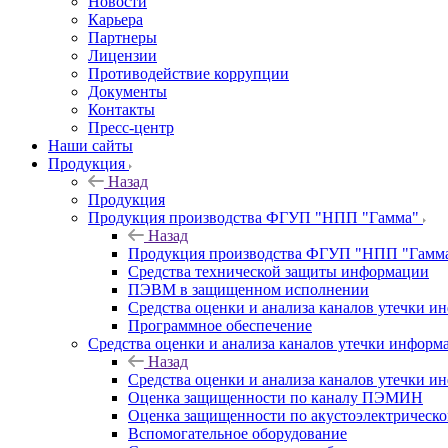
Новости
Карьера
Партнеры
Лицензии
Противодействие коррупции
Документы
Контакты
Пресс-центр
Наши сайты
Продукция
Назад
Продукция
Продукция производства ФГУП "НПП "Гамма"
Назад
Продукция производства ФГУП "НПП "Гамм
Средства технической защиты информации
ПЭВМ в защищенном исполнении
Средства оценки и анализа каналов утечки 
Программное обеспечение
Средства оценки и анализа каналов утечки информ
Назад
Средства оценки и анализа каналов утечки 
Оценка защищенности по каналу ПЭМИН
Оценка защищенности по акустоэлектрическо
Вспомогательное оборудование