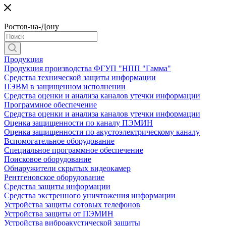
Ростов-на-Дону
Продукция
Продукция производства ФГУП "НПП "Гамма"
Средства технической защиты информации
ПЭВМ в защищенном исполнении
Средства оценки и анализа каналов утечки информации
Программное обеспечение
Средства оценки и анализа каналов утечки информации
Оценка защищенности по каналу ПЭМИН
Оценка защищенности по акустоэлектрическому каналу
Вспомогательное оборудование
Специальное программное обеспечение
Поисковое оборудование
Обнаружители скрытых видеокамер
Рентгеновское оборудование
Средства защиты информации
Средства экстренного уничтожения информации
Устройства защиты сотовых телефонов
Устройства защиты от ПЭМИН
Устройства виброакустической защиты