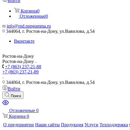
Войти
Корзина
0
Отложенные
0
info@rnd.nppgamma.ru
344064, г. Ростов-на-Дону, ул.Вавилова, д.54
Вконтакте
Ростов-на-Дону
Ростов-на-Дону
+7 (863) 237-21-88
+7 (863) 237-21-89
344064, г. Ростов-на-Дону, ул.Вавилова, д.54
Войти
Поиск
Отложенные
0
Корзина
0
О предприятии
Наши сайты
Продукция
Услуги
Техподдержка