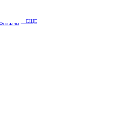
+ ЕЩЕ
Филиалы