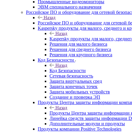
Промышленные видеомониторы
ЭВМ специального назначения
Российское ПО и оборудование для сетевой безопа
Назад
Российское ПО и оборудование для сетевой б
Kaspersky продукты для малого, среднего и к
Назад
Kaspersky продукты для малого, среднег
Решения для малого бизнеса
Решения для среднего бизнеса
Решения для крупного бизнеса
Код Безопасности
Назад
Код Безопасности
Сетевая безопасность
Защита виртуальных сред
Защита конечных точек
Защита мобильных устройств
Создание и проверка ЭП
Продукты Центра защиты информации комп
Назад
Продукты Центра защиты информации 
Линейка средств защиты информаци
Дополнительные модули и продукты
Продукты компании Positive Technologies